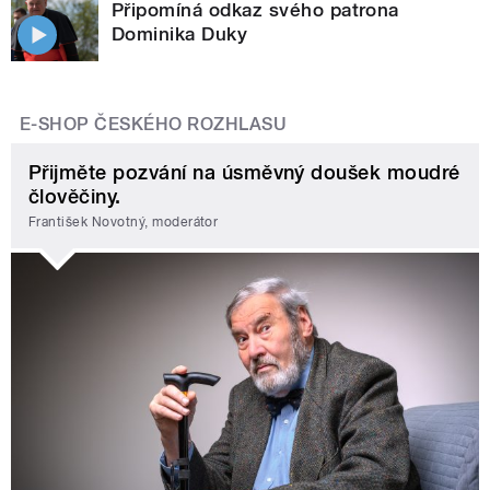
Připomíná odkaz svého patrona
Dominika Duky
E-SHOP ČESKÉHO ROZHLASU
Přijměte pozvání na úsměvný doušek moudré
člověčiny.
František Novotný, moderátor