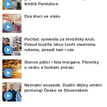
letiště Pardubice
Dva kluci ve vlaku
Počítač vyměnila za hrnčířský kruh.
Pokud toužíte něco tvořit vlastníma
rukama, posadí tam i vás
Slunce pálící i fata morgana. Písničky
o vedru a horkém počasí
Neznámí sousedé. Duální dějiny umění
porovnají Česko se Slovenskem