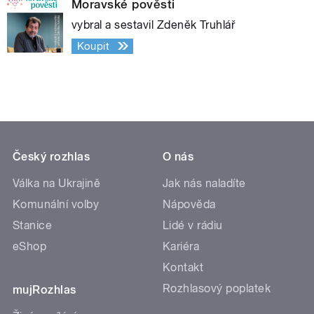
Moravské pověsti
vybral a sestavil Zdeněk Truhlář
Koupit
Český rozhlas
O nás
Válka na Ukrajině
Jak nás naladíte
Komunální volby
Nápověda
Stanice
Lidé v rádiu
eShop
Kariéra
Kontakt
Rozhlasový poplatek
mujRozhlas