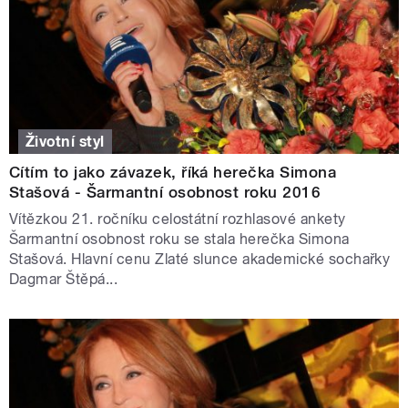
Životní styl
Cítím to jako závazek, říká herečka Simona
Stašová - Šarmantní osobnost roku 2016
Vítězkou 21. ročníku celostátní rozhlasové ankety
Šarmantní osobnost roku se stala herečka Simona
Stašová. Hlavní cenu Zlaté slunce akademické sochařky
Dagmar Štěpá...