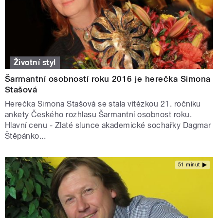
Životní styl
Šarmantní osobností roku 2016 je herečka Simona
Stašová
Herečka Simona Stašová se stala vítězkou 21. ročníku
ankety Českého rozhlasu Šarmantní osobnost roku.
Hlavní cenu - Zlaté slunce akademické sochařky Dagmar
Štěpánko...
51 minut