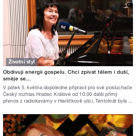
Životní styl
Obdivuji energii gospelu. Chci zpívat tělem i duší,
směje se...
V pátek 5. května dopoledne připravil pro své posluchače
Český rozhlas Hradec Králové od 10:00 další přímý
přenos z radiokavárny v Havlíčkově ulici. Tentokrát byla ...