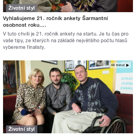
Životní styl
Vyhlašujeme 21. ročník ankety Šarmantní
osobnost roku....
V tuto chvíli je 21. ročník ankety na startu. Je tu čas pro
vaše tipy, ze kterých na základě největšího počtu hlasů
vybereme finalisty.
48 minut
Životní styl