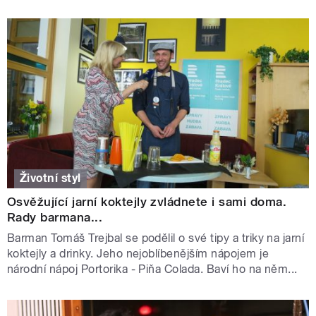
Životní styl
Osvěžující jarní koktejly zvládnete i sami doma.
Rady barmana...
Barman Tomáš Trejbal se podělil o své tipy a triky na jarní
koktejly a drinky. Jeho nejoblíbenějším nápojem je
národní nápoj Portorika - Piňa Colada. Baví ho na něm...