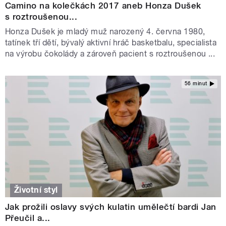
Camino na kolečkách 2017 aneb Honza Dušek
s roztroušenou...
Honza Dušek je mladý muž narozený 4. června 1980,
tatínek tří dětí, bývalý aktivní hráč basketbalu, specialista
na výrobu čokolády a zároveň pacient s roztroušenou ...
56 minut
Životní styl
Jak prožili oslavy svých kulatin umělečtí bardi Jan
Přeučil a...