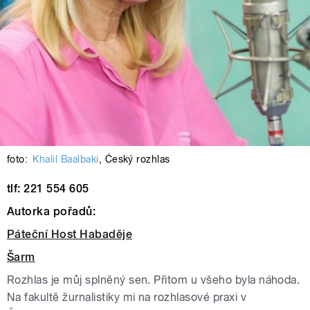
foto:
Khalil Baalbaki
,
Český rozhlas
tlf: 221 554 605
Autorka pořadů:
Páteční Host Habaděje
Šarm
Rozhlas je můj splněný sen. Přitom u všeho byla náhoda.
Na fakultě žurnalistiky mi na rozhlasové praxi v