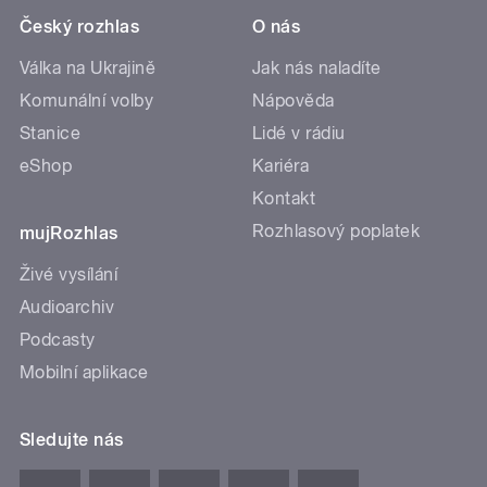
Český rozhlas
O nás
Válka na Ukrajině
Jak nás naladíte
Komunální volby
Nápověda
Stanice
Lidé v rádiu
eShop
Kariéra
Kontakt
Rozhlasový poplatek
mujRozhlas
Živé vysílání
Audioarchiv
Podcasty
Mobilní aplikace
Sledujte nás