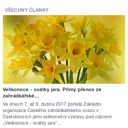
VŠECHNY ČLÁNKY
Velikonoce - svátky jara. Přímý přenos ze
zahrádkářské...
Ve dnech 7. až 9. dubna 2017 pořádá Základní
organizace Českého zahrádkářského svazu v
Častolovicích jarní velikonoční výstavu pod názvem
„Velikonoce - svátky jara"...