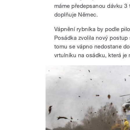
máme předepsanou dávku 3 t
doplňuje Němec.
Vápnění rybníka by podle pilot
Posádka zvolila nový postup 
tomu se vápno nedostane do v
vrtulníku na osádku, která je 