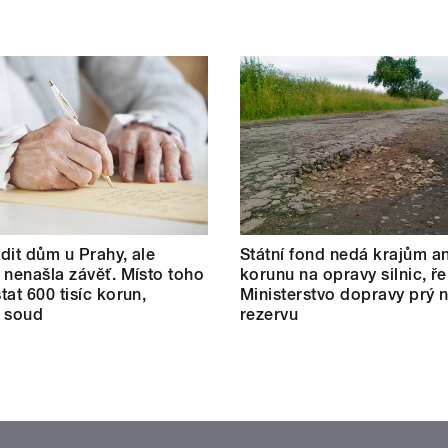
dit dům u Prahy, ale
Státní fond nedá krajům an
 nenašla závěť. Místo toho
korunu na opravy silnic, ře
tat 600 tisíc korun,
Ministerstvo dopravy prý
l soud
rezervu