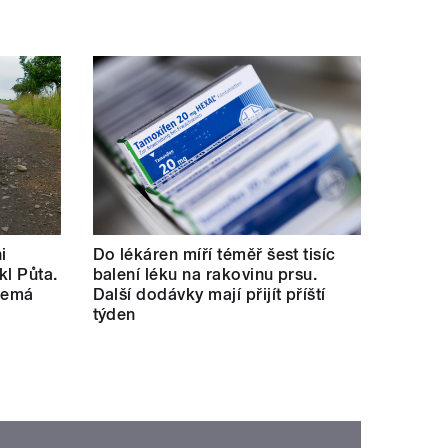
i
Do lékáren míří téměř šest tisíc
kl Půta.
balení léku na rakovinu prsu.
 nemá
Další dodávky mají přijít příští
týden