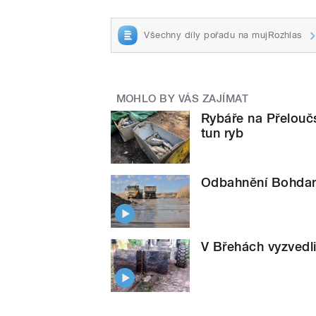
Všechny díly pořadu na mujRozhlas
MOHLO BY VÁS ZAJÍMAT
Rybáře na Přeloučs
tun ryb
Odbahnění Bohdane
V Břehách vyzvedli