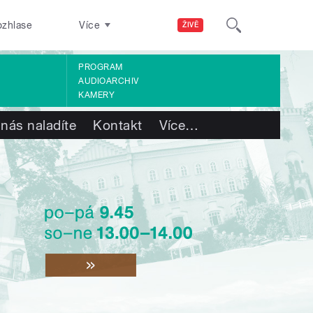
ozhlase
Více
ŽIVĚ
PROGRAM
AUDIOARCHIV
KAMERY
 nás naladíte
Kontakt
Více
…