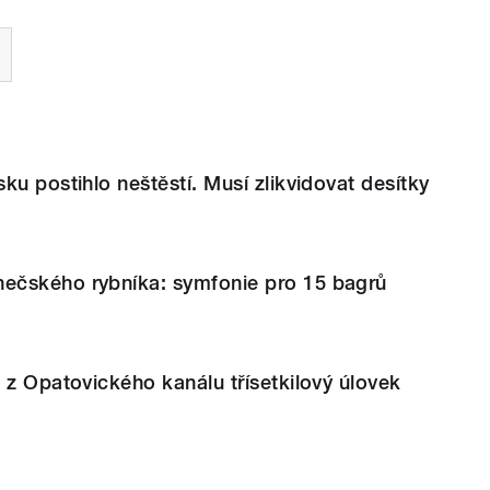
ku postihlo neštěstí. Musí zlikvidovat desítky
čského rybníka: symfonie pro 15 bagrů
 z Opatovického kanálu třísetkilový úlovek