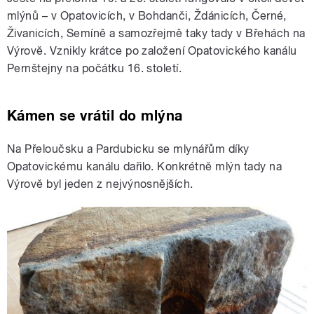
mlýnů – v Opatovicích, v Bohdanči, Ždánicích, Černé,
Živanicích, Semíně a samozřejmě taky tady v Břehách na
Výrově. Vznikly krátce po založení Opatovického kanálu
Pernštejny na počátku 16. století.
Kámen se vrátil do mlýna
Na Přeloučsku a Pardubicku se mlynářům díky
Opatovickému kanálu dařilo. Konkrétně mlýn tady na
Výrově byl jeden z nejvýnosnějších.