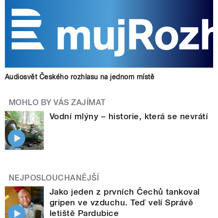
Audiosvět Českého rozhlasu na jednom místě
MOHLO BY VÁS ZAJÍMAT
Vodní mlýny – historie, která se nevrátí
NEJPOSLOUCHANĚJŠÍ
Jako jeden z prvních Čechů tankoval
gripen ve vzduchu. Teď velí Správě
letiště Pardubice