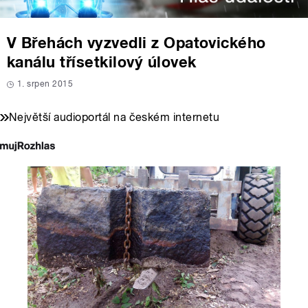
V Břehách vyzvedli z Opatovického
kanálu třísetkilový úlovek
1. srpen 2015
Největší audioportál na českém internetu