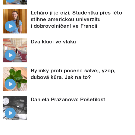
Leháro jí je cizí. Studentka přes léto
stihne americkou univerzitu
i dobrovolničení ve Francii
Dva kluci ve vlaku
Bylinky proti pocení: šalvěj, yzop,
dubová kůra. Jak na to?
Daniela Pražanová: Pošetilost