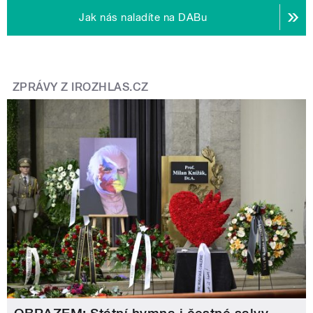
Jak nás naladíte na DABu
ZPRÁVY Z IROZHLAS.CZ