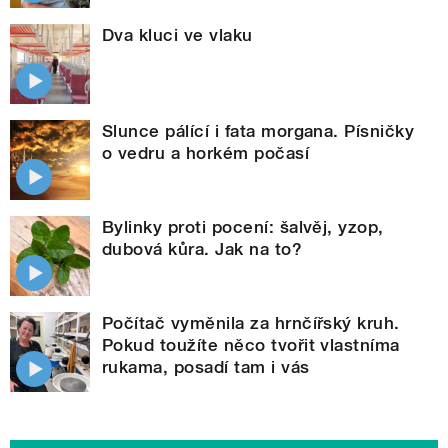
Dva kluci ve vlaku
Slunce pálící i fata morgana. Písničky
o vedru a horkém počasí
Bylinky proti pocení: šalvěj, yzop,
dubová kůra. Jak na to?
Počítač vyměnila za hrnčířský kruh.
Pokud toužíte něco tvořit vlastníma
rukama, posadí tam i vás