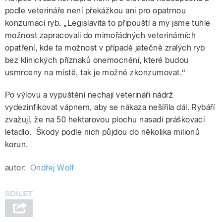
podle veterináře není překážkou ani pro opatrnou
konzumaci ryb. „Legislavita to připouští a my jsme tuhle
možnost zapracovali do mimořádných veterinárních
opatření, kde ta možnost v případě jatečně zralých ryb
bez klinických příznaků onemocnění, které budou
usmrceny na místě, tak je možné zkonzumovat.“
Po výlovu a vypuštění nechají veterináři nádrž
vydezinfikovat vápnem, aby se nákaza nešířila dál. Rybáří
zvažují, že na 50 hektarovou plochu nasadí práškovací
letadlo. Škody podle nich půjdou do několika milionů
korun.
autor:
Ondřej Wolf