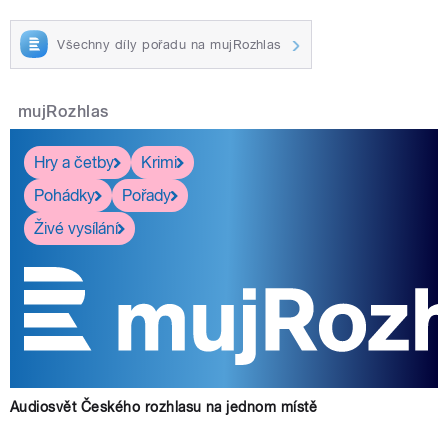
Všechny díly pořadu na mujRozhlas
mujRozhlas
Hry a četby
Krimi
Pohádky
Pořady
Živé vysílání
Audiosvět Českého rozhlasu na jednom místě