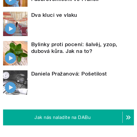
Dva kluci ve vlaku
Bylinky proti pocení: šalvěj, yzop,
dubová kůra. Jak na to?
Daniela Pražanová: Pošetilost
Jak nás naladíte na DABu