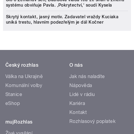
systému obviňuje Pavla. ‚Pokrytectví,‘ soudí Kysela
Skrytý kontakt, jasný motiv. Zadavatel vraždy Kuciaka
uniká trestu, hlavním podezřelým je dál Kočner
Český rozhlas
O nás
Válka na Ukrajině
Jak nás naladíte
Komunální volby
Nápověda
Stanice
Lidé v rádiu
eShop
Kariéra
Kontakt
Rozhlasový poplatek
mujRozhlas
Živé vysílání