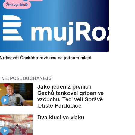
Živé vysílání
Audiosvět Českého rozhlasu na jednom místě
NEJPOSLOUCHANĚJŠÍ
Jako jeden z prvních
Čechů tankoval gripen ve
vzduchu. Teď velí Správě
letiště Pardubice
Dva kluci ve vlaku