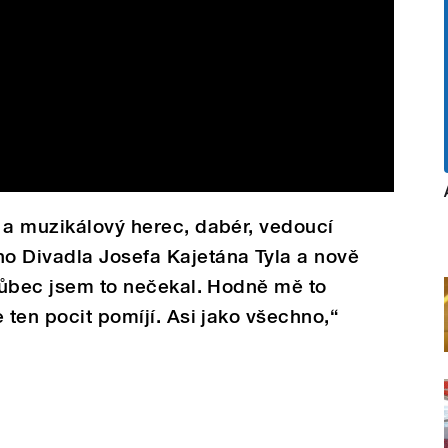
 a muzikálový herec, dabér, vedoucí
o Divadla Josefa Kajetána Tyla a nově
„Vůbec jsem to nečekal. Hodně mě to
 ten pocit pomíjí. Asi jako všechno,“