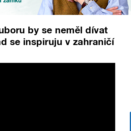
uboru by se neměl dívat
 se inspiruju v zahraničí