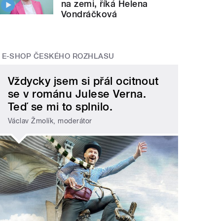
na zemi, říká Helena
Vondráčková
E-SHOP ČESKÉHO ROZHLASU
Vždycky jsem si přál ocitnout
se v románu Julese Verna.
Teď se mi to splnilo.
Václav Žmolík, moderátor