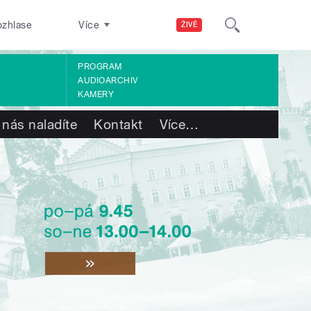
ozhlase
Více
ŽIVĚ
PROGRAM
AUDIOARCHIV
KAMERY
 nás naladíte
Kontakt
Více
…