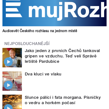
Audiosvět Českého rozhlasu na jednom místě
NEJPOSLOUCHANĚJŠÍ
Jako jeden z prvních Čechů tankoval
gripen ve vzduchu. Teď velí Správě
letiště Pardubice
Dva kluci ve vlaku
Slunce pálící i fata morgana. Písničky
o vedru a horkém počasí