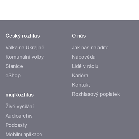
Český rozhlas
O nás
Válka na Ukrajině
Jak nás naladíte
Komunální volby
Nápověda
Stanice
Lidé v rádiu
eShop
Kariéra
Kontakt
Rozhlasový poplatek
mujRozhlas
Živé vysílání
Audioarchiv
Podcasty
Mobilní aplikace