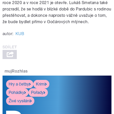
roce 2020 a v roce 2021 je otevře. Lukáš Smetana také
prozradil, že se hodlá v blízké době do Pardubic s rodinou
přestěhovat, a dokonce naprosto vážně uvažuje o tom,
že bude bydlet přímo v Gočárových mlýnech.
autor:
KUB
mujRozhlas
Hry a četby
Krimi
Pohádky
Pořady
Živé vysílání