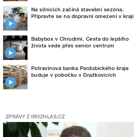
Na silnicích začíná stavební sezóna.
Připravte se na dopravní omezení v kraji
Babybox v Chrudimi. Cesta do lepšího
života vede přes senior centrum
Potravinová banka Pardubického kraje
buduje v pobočku v Dražkovicích
ZPRÁVY Z IROZHLAS.CZ