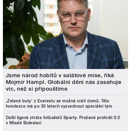
Jsme národ hobitů v salátové míse, říká
Mojmír Hampl. Globální dění nás zasahuje
víc, než si připouštíme
‚Zelené boty‘ z Everestu se možná vrátí domů. Tělo
horolezce má po 30 letech vyzvednout speciální tým
Další ligová ztráta fotbalistů Sparty. Pražané prohráli 0:2
v Mladé Boleslavi