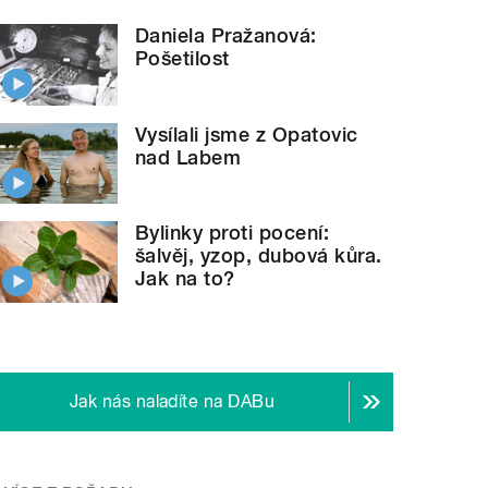
Daniela Pražanová:
Pošetilost
Vysílali jsme z Opatovic
nad Labem
Bylinky proti pocení:
šalvěj, yzop, dubová kůra.
Jak na to?
Jak nás naladíte na DABu