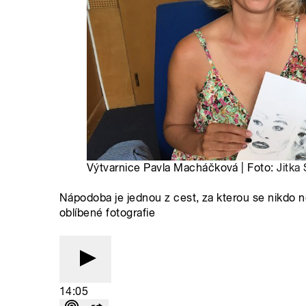
Výtvarnice Pavla Macháčková | Foto:
Jitka
Nápodoba je jednou z cest, za kterou se nikdo ne
oblíbené fotografie
14:05