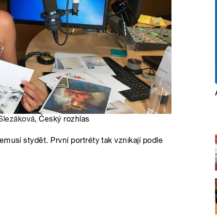
 Slezáková
, Český rozhlas
musí stydět. První portréty tak vznikají podle