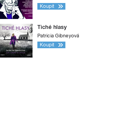
Koupit
Tiché hlasy
Patricia Gibneyová
Koupit