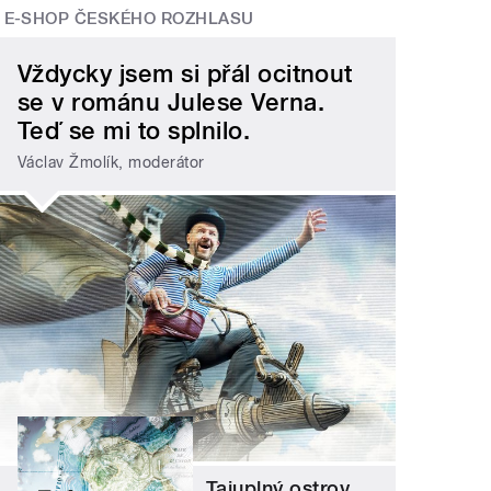
E-SHOP ČESKÉHO ROZHLASU
Vždycky jsem si přál ocitnout
se v románu Julese Verna.
Teď se mi to splnilo.
Václav Žmolík, moderátor
Tajuplný ostrov