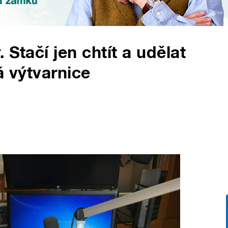
 Stačí jen chtít a udělat
á výtvarnice