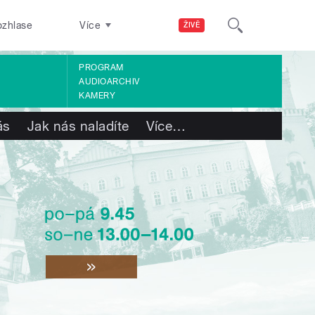
ozhlase
Více
ŽIVĚ
PROGRAM
AUDIOARCHIV
KAMERY
ás
Jak nás naladíte
Více
…