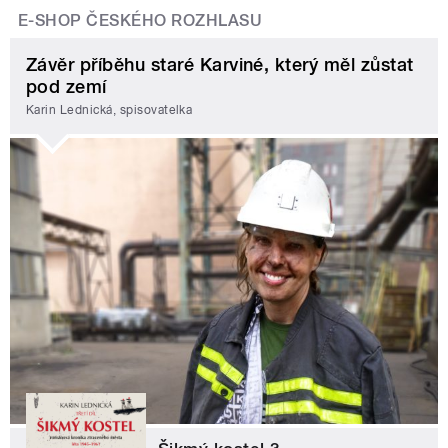
E-SHOP ČESKÉHO ROZHLASU
Závěr příběhu staré Karviné, který měl zůstat
pod zemí
Karin Lednická, spisovatelka