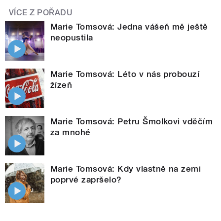
VÍCE Z POŘADU
Marie Tomsová: Jedna vášeň mě ještě
neopustila
Marie Tomsová: Léto v nás probouzí
žízeň
Marie Tomsová: Petru Šmolkovi vděčím
za mnohé
Marie Tomsová: Kdy vlastně na zemi
poprvé zapršelo?