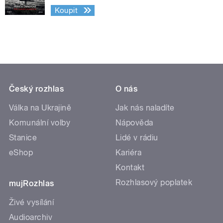
Koupit
Český rozhlas
O nás
Válka na Ukrajině
Jak nás naladíte
Komunální volby
Nápověda
Stanice
Lidé v rádiu
eShop
Kariéra
Kontakt
Rozhlasový poplatek
mujRozhlas
Živé vysílání
Audioarchiv