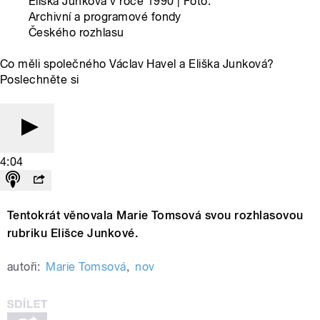
Eliška Junková v roce 1990 | Foto:
Archivní a programové fondy
Českého rozhlasu
Co měli společného Václav Havel a Eliška Junková?
Poslechněte si
4:04
Tentokrát věnovala Marie Tomsová svou rozhlasovou
rubriku Elišce Junkové.
autoři:
Marie Tomsová
,
nov