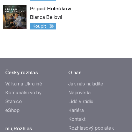
Případ Holečkovi
Bianca Bellová
Koupit
Český rozhlas
O nás
Válka na Ukrajině
Jak nás naladíte
Komunální volby
Nápověda
Stanice
Lidé v rádiu
eShop
Kariéra
Kontakt
Rozhlasový poplatek
mujRozhlas