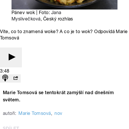
Pánev wok | Foto:
Jana
Myslivečková
, Český rozhlas
Víte, co to znamená woke? A co je to wok? Odpovídá Marie
Tomsová
3:48
Marie Tomsová se tentokrát zamýšlí nad dnešním
světem.
autoři:
Marie Tomsová
,
nov