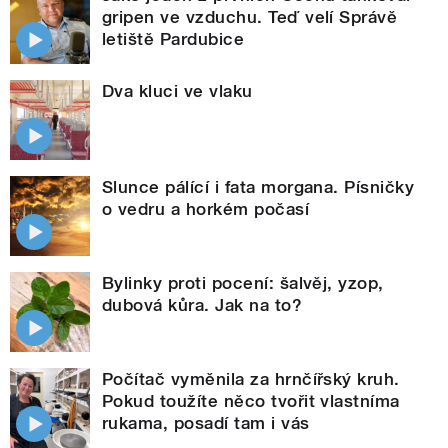
gripen ve vzduchu. Teď velí Správě
letiště Pardubice
Dva kluci ve vlaku
Slunce pálící i fata morgana. Písničky
o vedru a horkém počasí
Bylinky proti pocení: šalvěj, yzop,
dubová kůra. Jak na to?
Počítač vyměnila za hrnčířský kruh.
Pokud toužíte něco tvořit vlastníma
rukama, posadí tam i vás