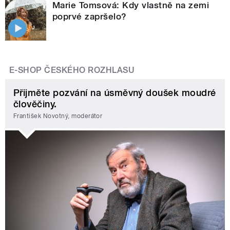
Marie Tomsová: Kdy vlastně na zemi
poprvé zapršelo?
E-SHOP ČESKÉHO ROZHLASU
Přijměte pozvání na úsměvný doušek moudré
člověčiny.
František Novotný, moderátor