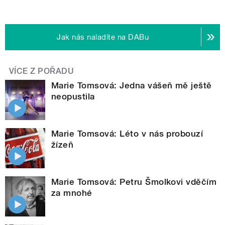
Jak nás naladíte na DABu
VÍCE Z POŘADU
Marie Tomsová: Jedna vášeň mě ještě
neopustila
Marie Tomsová: Léto v nás probouzí
žízeň
Marie Tomsová: Petru Šmolkovi vděčím
za mnohé