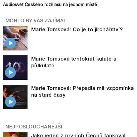
Audiosvět Českého rozhlasu na jednom místě
MOHLO BY VÁS ZAJÍMAT
Marie Tomsová: Co je to jirchářství?
Marie Tomsová tentokrát kulatě a
půlkulatě
Marie Tomsová: Přepadla mě vzpomínka
na staré časy
NEJPOSLOUCHANĚJŠÍ
Jako jeden z prvních Čechů tankoval