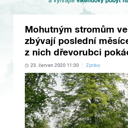
Mohutným stromům ve 
zbývají poslední měsíc
z nich dřevorubci poká
23. červen 2020 11:30
Zprávy