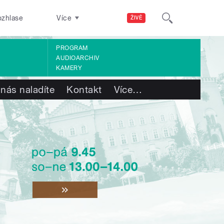
ozhlase
Více
ŽIVĚ
PROGRAM
AUDIOARCHIV
KAMERY
 nás naladíte
Kontakt
Více
…