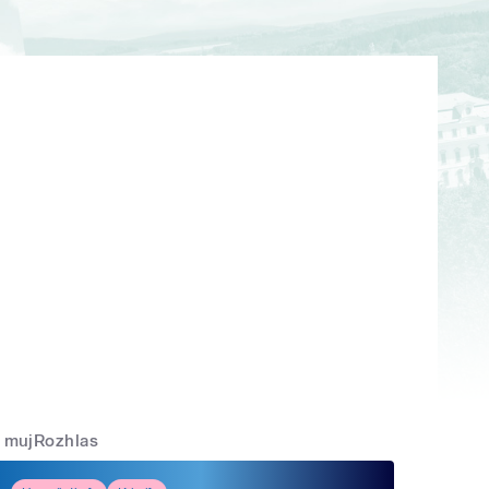
mujRozhlas