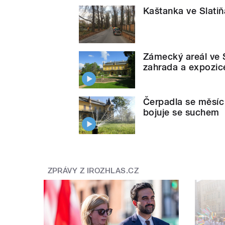
Kaštanka ve Slatiň
Zámecký areál ve S
zahrada a expozic
Čerpadla se měsíc
bojuje se suchem
ZPRÁVY Z IROZHLAS.CZ