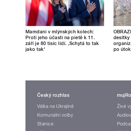
Mamdani v mlýnských kolech:
OBRAZE
Proti jeho účasti na pietě k 11.
desítky 
září je 80 tisíc lidí. ‚Schytá to tak
organiz
jako tak'
po útok
Český rozhlas
mujRo
Válka na Ukrajině
Živé v
Komunální volby
Audioa
Stanice
Podca