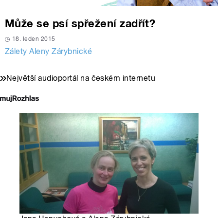
Může se psí spřežení zadřít?
18. leden 2015
Zálety Aleny Zárybnické
Největší audioportál na českém internetu