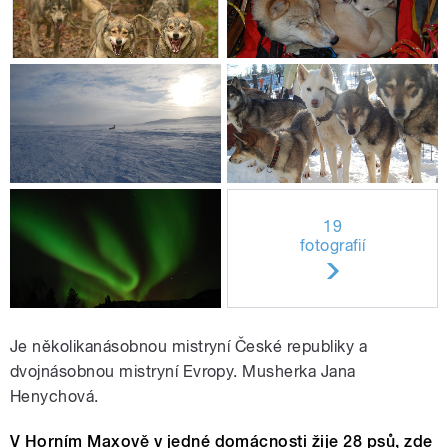
19
fotografií
Je několikanásobnou mistryní České republiky a
dvojnásobnou mistryní Evropy. Musherka Jana
Henychová.
V Horním Maxově v jedné domácnosti žije 28 psů, zde