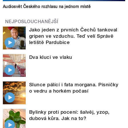
Audiosvět Českého rozhlasu na jednom místě
NEJPOSLOUCHANĚJŠÍ
Jako jeden z prvních Čechů tankoval
gripen ve vzduchu. Teď velí Správě
letiště Pardubice
Dva kluci ve vlaku
Slunce pálící i fata morgana. Písničky
o vedru a horkém počasí
Bylinky proti pocení: šalvěj, yzop,
dubová kůra. Jak na to?