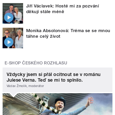
Jiří Václavek: Hosté mi za pozvání
děkují stále méně
Monika Absolonová: Tréma se se mnou
táhne celý život
E-SHOP ČESKÉHO ROZHLASU
Vždycky jsem si přál ocitnout se v románu
Julese Verna. Teď se mi to splnilo.
Václav Žmolík, moderátor