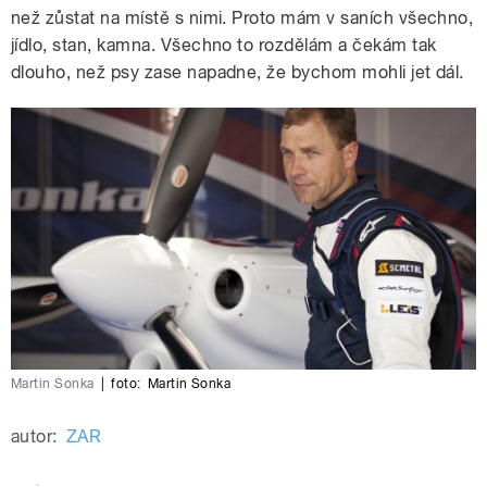
než zůstat na místě s nimi. Proto mám v saních všechno,
jídlo, stan, kamna. Všechno to rozdělám a čekám tak
dlouho, než psy zase napadne, že bychom mohli jet dál.
Martin Šonka
|
foto:
Martin Šonka
autor:
ZAR