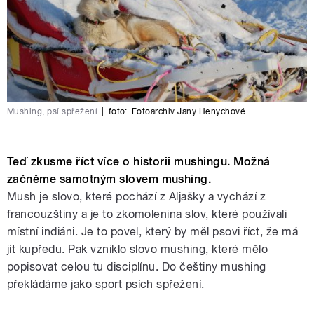
Mushing, psí spřežení
|
foto:
Fotoarchiv Jany Henychové
Teď zkusme říct více o historii mushingu. Možná
začněme samotným slovem mushing.
Mush je slovo, které pochází z Aljašky a vychází z
francouzštiny a je to zkomolenina slov, které používali
místní indiáni. Je to povel, který by měl psovi říct, že má
jít kupředu. Pak vzniklo slovo mushing, které mělo
popisovat celou tu disciplínu. Do češtiny mushing
překládáme jako sport psích spřežení.