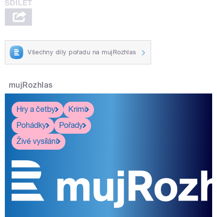
Všechny díly pořadu na mujRozhlas
mujRozhlas
Hry a četby
Krimi
Pohádky
Pořady
Živé vysílání