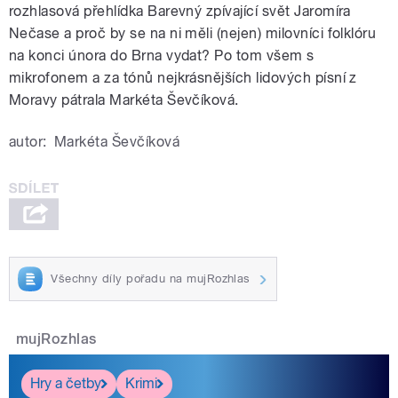
rozhlasová přehlídka Barevný zpívající svět Jaromíra
Nečase a proč by se na ni měli (nejen) milovníci folklóru
na konci února do Brna vydat? Po tom všem s
mikrofonem a za tónů nejkrásnějších lidových písní z
Moravy pátrala Markéta Ševčíková.
autor:
Markéta Ševčíková
Všechny díly pořadu na mujRozhlas
mujRozhlas
Hry a četby
Krimi