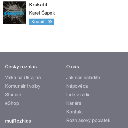
Krakatit
Karel Čapek
Koupit
Český rozhlas
O nás
Válka na Ukrajině
Jak nás naladíte
Komunální volby
Nápověda
Stanice
Lidé v rádiu
eShop
Kariéra
Kontakt
Rozhlasový poplatek
mujRozhlas