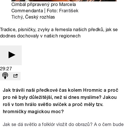
Cimbál připravený pro Marcela
Commendanta | Foto:
František
Tichý
, Český rozhlas
Tradice, písničky, zvyky a řemesla našich předků, jak se
dodnes dochovaly v našich regionech
29:27
Jak trávili naši předkové čas kolem Hromnic a proč
pro ně byly důležitější, než si dnes myslíme? Jakou
roli v tom hrálo světlo svíček a proč měly tzv.
hromničky magickou moc?
Jak se dá světlo a folklór vložit do obrazů? A o čem bude