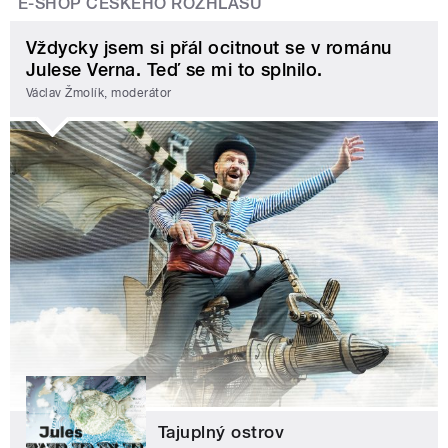
E-SHOP ČESKÉHO ROZHLASU
Vždycky jsem si přál ocitnout se v románu
Julese Verna. Teď se mi to splnilo.
Václav Žmolík, moderátor
Tajuplný ostrov