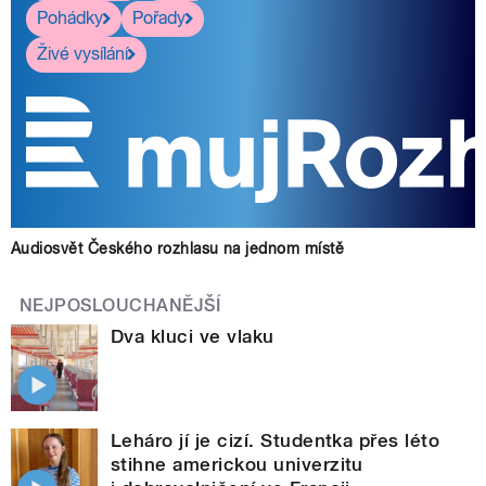
Pohádky
Pořady
Živé vysílání
Audiosvět Českého rozhlasu na jednom místě
NEJPOSLOUCHANĚJŠÍ
Dva kluci ve vlaku
Leháro jí je cizí. Studentka přes léto
stihne americkou univerzitu