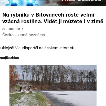
Na rybníku v Bítovanech roste velmi
vzácná rostlina. Vidět ji můžete i v zimě
1. únor 2016
Česko – země neznámá
Největší audioportál na českém internetu