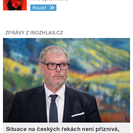
Koupit
ZPRÁVY Z IROZHLAS.CZ
Situace na českých řekách není příznivá,