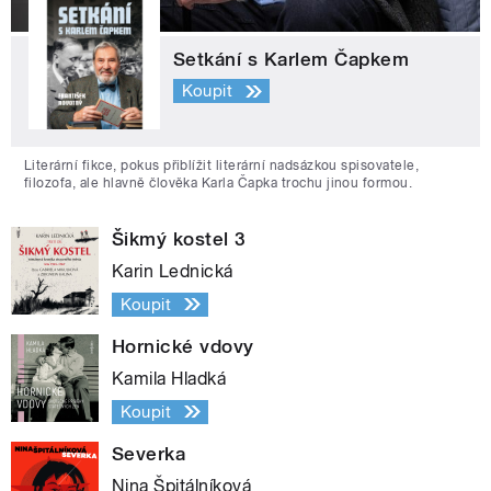
Setkání s Karlem Čapkem
Koupit
Literární fikce, pokus přiblížit literární nadsázkou spisovatele,
filozofa, ale hlavně člověka Karla Čapka trochu jinou formou.
Šikmý kostel 3
Karin Lednická
Koupit
Hornické vdovy
Kamila Hladká
Koupit
Severka
Nina Špitálníková