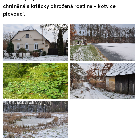
chráněná a kriticky ohrožená rostlina – kotvice
plovoucí.