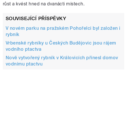
růst a kvést hned na dvanácti místech.
SOUVISEJÍCÍ PŘÍSPĚVKY
V novém parku na pražském Pohořelci byl založen i
rybník
Vrbenské rybníky u Českých Budějovic jsou rájem
vodního ptactva
Nově vytvořený rybník v Královicích přinesl domov
vodnímu ptactvu