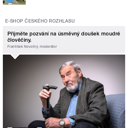
E-SHOP ČESKÉHO ROZHLASU
Přijměte pozvání na úsměvný doušek moudré
člověčiny.
František Novotný, moderátor