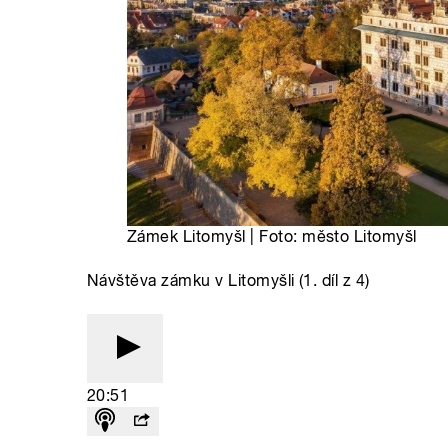
Zámek Litomyšl | Foto: město Litomyšl
Návštěva zámku v Litomyšli (1. díl z 4)
20:51