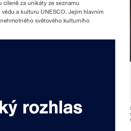
ou cíleně za unikáty ze seznamu
, vědu a kulturu UNESCO. Jejím hlavním
 nehmotného světového kulturního