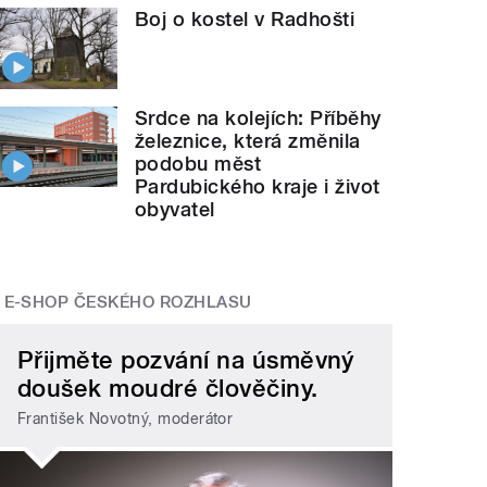
Boj o kostel v Radhošti
Srdce na kolejích: Příběhy
železnice, která změnila
podobu měst
Pardubického kraje i život
obyvatel
E-SHOP ČESKÉHO ROZHLASU
Přijměte pozvání na úsměvný
doušek moudré člověčiny.
František Novotný, moderátor