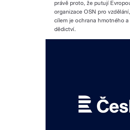
právě proto, že putují Evrop
organizace OSN pro vzdělání
cílem je ochrana hmotného a
dědictví.