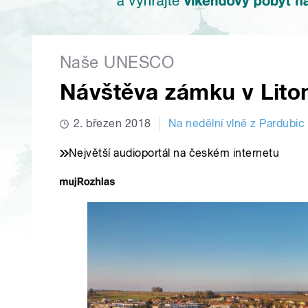
Naše UNESCO
Návštěva zámku v Lito
2. březen 2018
Na nedělní vlně z Pardubic
Největší audioportál na českém internetu