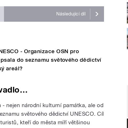
Následující
díl
 UNESCO - Organizace OSN pro
zapsala do seznamu světového dědictví
ý areál?
ivadlo…
 - nejen národní kulturní památka, ale od
seznamu světového dědictví UNESCO. Cíl
turistů, kteří do města míří většinou