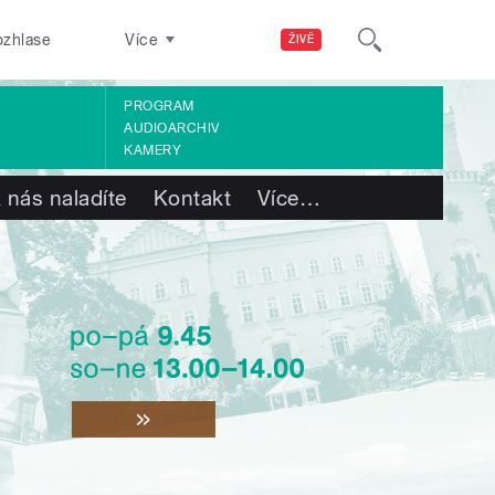
ozhlase
Více
ŽIVĚ
PROGRAM
AUDIOARCHIV
KAMERY
 nás naladíte
Kontakt
Více
…