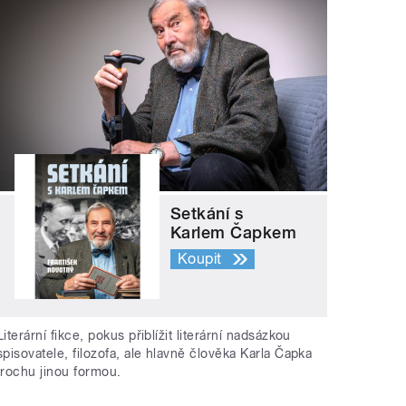
Setkání s
Karlem Čapkem
Koupit
Literární fikce, pokus přiblížit literární nadsázkou
spisovatele, filozofa, ale hlavně člověka Karla Čapka
trochu jinou formou.