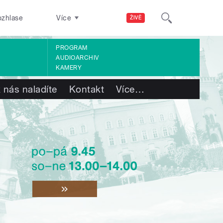
ozhlase
Více
ŽIVĚ
PROGRAM
AUDIOARCHIV
KAMERY
 nás naladíte
Kontakt
Více
…