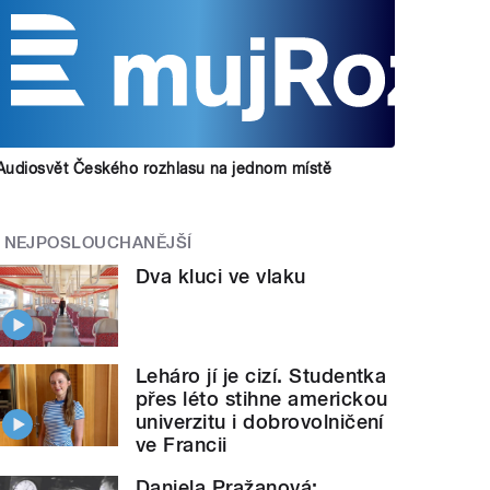
Audiosvět Českého rozhlasu na jednom místě
NEJPOSLOUCHANĚJŠÍ
Dva kluci ve vlaku
Leháro jí je cizí. Studentka
přes léto stihne americkou
univerzitu i dobrovolničení
ve Francii
Daniela Pražanová: