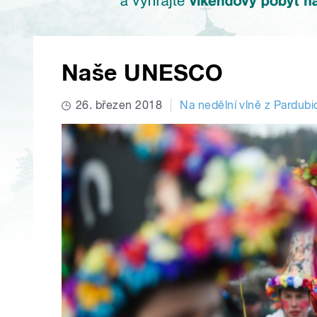
Naše UNESCO
26. březen 2018
Na nedělní vlně z Pardubi