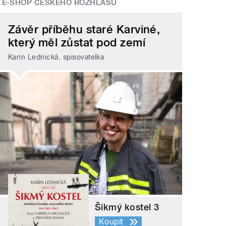
E-SHOP ČESKÉHO ROZHLASU
Závěr příběhu staré Karviné,
který měl zůstat pod zemí
Karin Lednická, spisovatelka
Šikmý kostel 3
Koupit