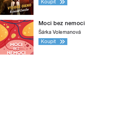
Koupit
Moci bez nemoci
Šárka Volemanová
Koupit