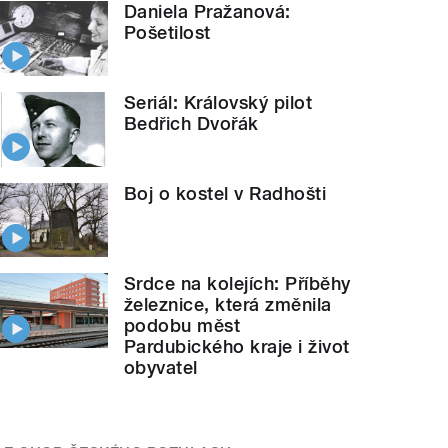
Daniela Pražanová:
Pošetilost
Seriál: Královský pilot
Bedřich Dvořák
Boj o kostel v Radhošti
Srdce na kolejích: Příběhy
železnice, která změnila
podobu měst
Pardubického kraje i život
obyvatel