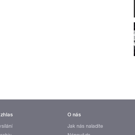
zhlas
O nás
ysílání
Jak nás naladíte