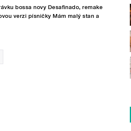
ahrávku bossa novy Desafinado, remake
lovou verzi písničky Mám malý stan a