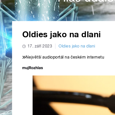
Oldies jako na dlani
17. září 2023
Oldies jako na dlani
Největší audioportál na českém internetu