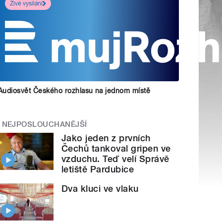
Živé vysílání
Audiosvět Českého rozhlasu na jednom místě
NEJPOSLOUCHANĚJŠÍ
Jako jeden z prvních
Čechů tankoval gripen ve
vzduchu. Teď velí Správě
letiště Pardubice
Dva kluci ve vlaku