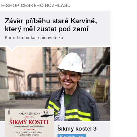
E-SHOP ČESKÉHO ROZHLASU
Závěr příběhu staré Karviné,
který měl zůstat pod zemí
Karin Lednická, spisovatelka
Šikmý kostel 3