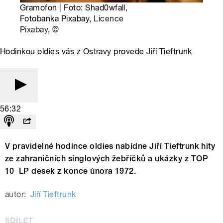
Gramofon | Foto: Shad0wfall,
Fotobanka Pixabay,
Licence
Pixabay
,
©
Hodinkou oldies vás z Ostravy provede Jiří Tieftrunk
56:32
V pravidelné hodince oldies nabídne Jiří Tieftrunk hity
ze zahraničních singlových žebříčků a ukázky z TOP
10 LP desek z konce února 1972.
autor:
Jiří Tieftrunk