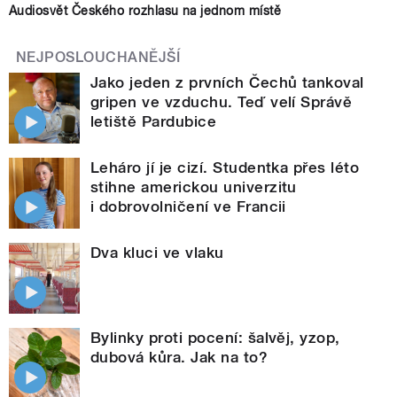
Audiosvět Českého rozhlasu na jednom místě
NEJPOSLOUCHANĚJŠÍ
Jako jeden z prvních Čechů tankoval
gripen ve vzduchu. Teď velí Správě
letiště Pardubice
Leháro jí je cizí. Studentka přes léto
stihne americkou univerzitu
i dobrovolničení ve Francii
Dva kluci ve vlaku
Bylinky proti pocení: šalvěj, yzop,
dubová kůra. Jak na to?