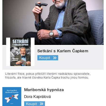
Setkání s Karlem Čapkem
Koupit
Literární fikce, pokus přiblížit literární nadsázkou spisovatele,
filozofa, ale hlavně člověka Karla Čapka trochu jinou formou.
Mariborská hypnóza
Dora Kaprálová
Koupit