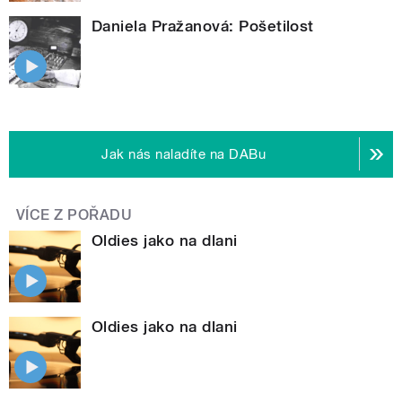
Daniela Pražanová: Pošetilost
Jak nás naladíte na DABu
VÍCE Z POŘADU
Oldies jako na dlani
Oldies jako na dlani