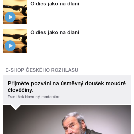
Oldies jako na dlani
Oldies jako na dlani
E-SHOP ČESKÉHO ROZHLASU
Přijměte pozvání na úsměvný doušek moudré
člověčiny.
František Novotný, moderátor