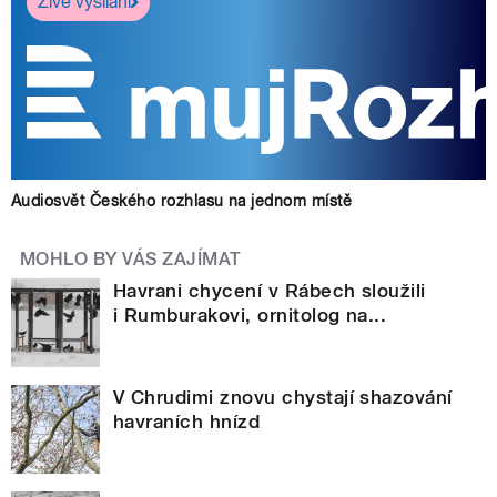
Živé vysílání
Audiosvět Českého rozhlasu na jednom místě
MOHLO BY VÁS ZAJÍMAT
Havrani chycení v Rábech sloužili
i Rumburakovi, ornitolog na...
V Chrudimi znovu chystají shazování
havraních hnízd