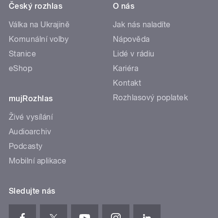
Český rozhlas
O nás
Válka na Ukrajině
Jak nás naladíte
Komunální volby
Nápověda
Stanice
Lidé v rádiu
eShop
Kariéra
Kontakt
Rozhlasový poplatek
mujRozhlas
Živé vysílání
Audioarchiv
Podcasty
Mobilní aplikace
Sledujte nás