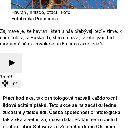
Havrani, hnízdo, ptáci | Foto:
Fotobanka Profimedia
Zajímavé je, že havrani, kteří u nás přebývají teď v zimě, k
nám přilétají z Ruska. Ti, kteří u nás žijí v létě, jsou teď
momentálně na dovolené na Francouzské riviéře
15:59
Ptačí hodinka, tak ornitologové nazvali každoroční
lidové sčítání ptáků. Této akce se na začátku ledna
zúčastnily tisíce lidí. Česká společnost ornitologická
tak získala velmi zajímavá data. Sčítání se zúčastnil i
ekolog Tibor Schwarz ze Zeleného domu Chrudim.