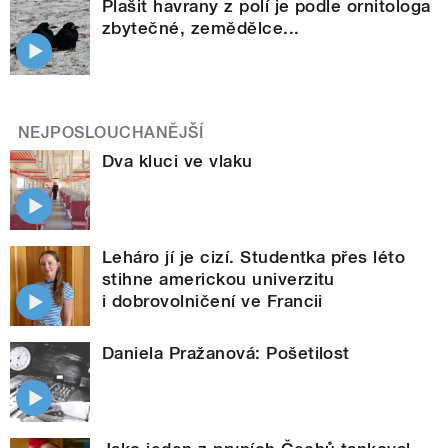
Plašit havrany z polí je podle ornitologa
zbytečné, zemědělce...
NEJPOSLOUCHANĚJŠÍ
Dva kluci ve vlaku
Leháro jí je cizí. Studentka přes léto
stihne americkou univerzitu
i dobrovolničení ve Francii
Daniela Pražanová: Pošetilost