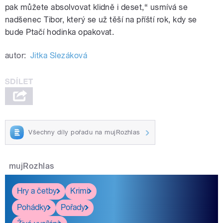
pak můžete absolvovat klidně i deset,“ usmívá se
nadšenec Tibor, který se už těší na příští rok, kdy se
bude Ptačí hodinka opakovat.
autor:
Jitka Slezáková
Všechny díly pořadu na mujRozhlas
mujRozhlas
Hry a četby
Krimi
Pohádky
Pořady