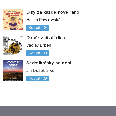
Díky za každé nové ráno
Halina Pawlowská
Koupit
Denár v dívčí dlani
Václav Erben
Koupit
Sedmikrásky na nebi
Jiří Dušek a kol.
Koupit