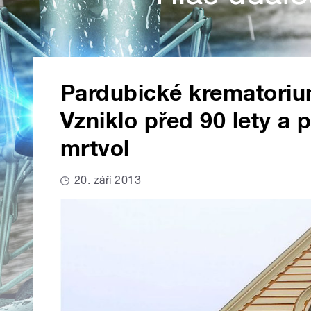
Pardubické krematorium
Vzniklo před 90 lety a p
mrtvol
20. září 2013