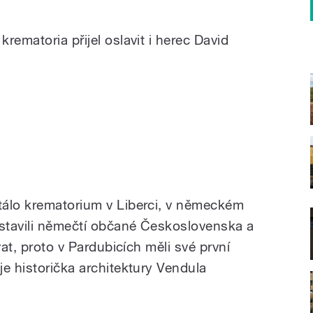
rematoria přijel oslavit i herec David
tálo krematorium v Liberci, v německém
ostavili němečtí občané Československa a
vat, proto v Pardubicích měli své první
e historička architektury Vendula