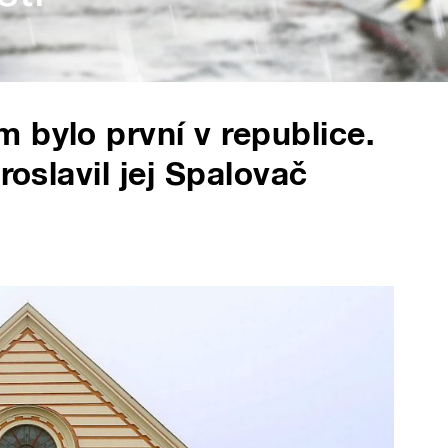
 bylo první v republice.
roslavil jej Spalovač