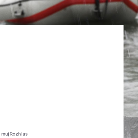
mujRozhlas