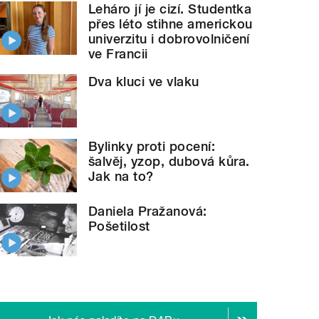
Leháro jí je cizí. Studentka
přes léto stihne americkou
univerzitu i dobrovolničení
ve Francii
Dva kluci ve vlaku
Bylinky proti pocení:
šalvěj, yzop, dubová kůra.
Jak na to?
Daniela Pražanová:
Pošetilost