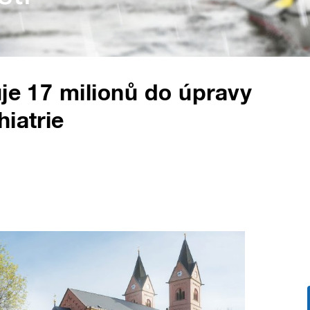
uje 17 milionů do úpravy
iatrie