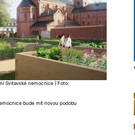
ení Svitavské nemocnice | Foto:
 nemocnice bude mít novou podobu