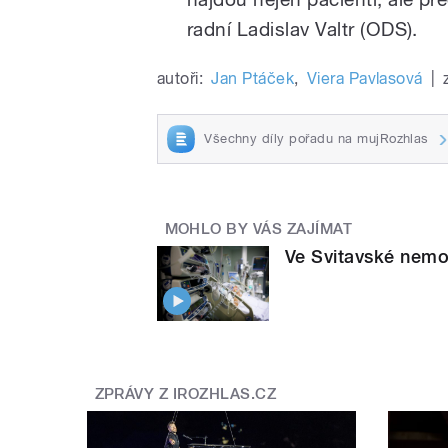
radní Ladislav Valtr (ODS).
autoři:
Jan Ptáček
,
Viera Pavlasová
|
Všechny díly pořadu na mujRozhlas
MOHLO BY VÁS ZAJÍMAT
Ve Svitavské nemo
ZPRÁVY Z IROZHLAS.CZ