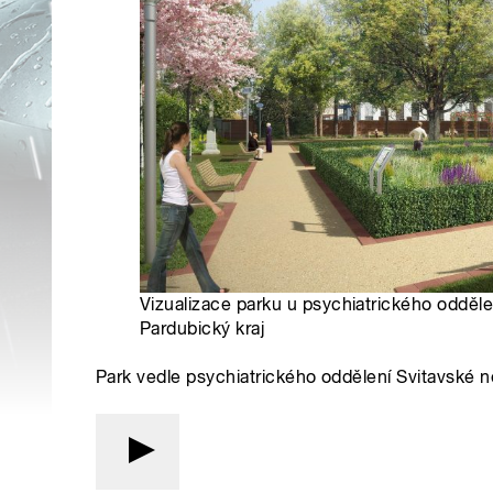
Vizualizace parku u psychiatrického odděl
Pardubický kraj
Park vedle psychiatrického oddělení Svitavské