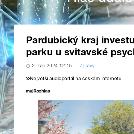
Pardubický kraj invest
parku u svitavské psych
2. září 2024 12:15
Zprávy
Největší audioportál na českém internetu