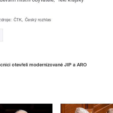
zdroje:
ČTK
,
Český rozhlas
cnici otevřeli modernizované JIP a ARO