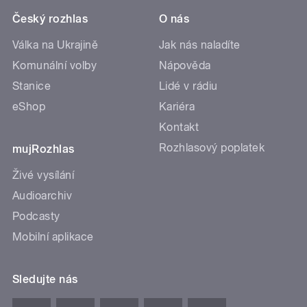
Český rozhlas
O nás
Válka na Ukrajině
Jak nás naladíte
Komunální volby
Nápověda
Stanice
Lidé v rádiu
eShop
Kariéra
Kontakt
Rozhlasový poplatek
mujRozhlas
Živé vysílání
Audioarchiv
Podcasty
Mobilní aplikace
Sledujte nás