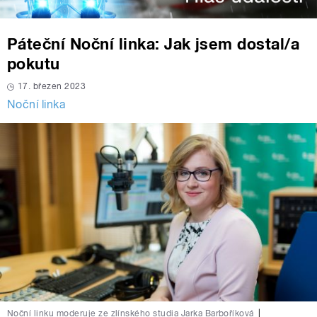
Páteční Noční linka: Jak jsem dostal/a
pokutu
17. březen 2023
Noční linka
Noční linku moderuje ze zlínského studia Jarka Barboříková
|