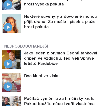
hrozí vysoká pokuta
Některé suvenýry z dovolené mohou
přijít draho. Za mušle i písek z pláže
hrozí pokuta
NEJPOSLOUCHANĚJŠÍ
Jako jeden z prvních Čechů tankoval
gripen ve vzduchu. Teď velí Správě
letiště Pardubice
Dva kluci ve vlaku
Počítač vyměnila za hrnčířský kruh.
Pokud toužíte něco tvořit vlastníma