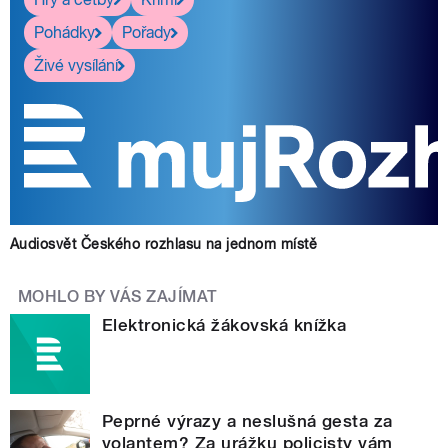
Pohádky
Pořady
Živé vysílání
Audiosvět Českého rozhlasu na jednom místě
MOHLO BY VÁS ZAJÍMAT
Elektronická žákovská knížka
Peprné výrazy a neslušná gesta za
volantem? Za urážku policisty vám