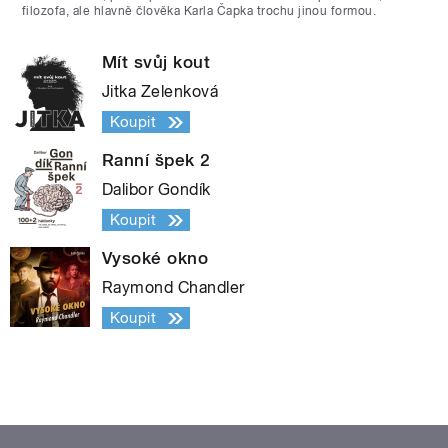
filozofa, ale hlavně člověka Karla Čapka trochu jinou formou.
Mít svůj kout
Jitka Zelenková
Koupit
Ranní špek 2
Dalibor Gondík
Koupit
Vysoké okno
Raymond Chandler
Koupit