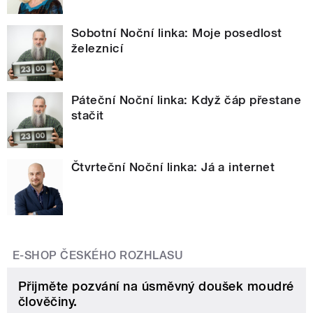
Sobotní Noční linka: Moje posedlost
železnicí
Páteční Noční linka: Když čáp přestane
stačit
Čtvrteční Noční linka: Já a internet
E-SHOP ČESKÉHO ROZHLASU
Přijměte pozvání na úsměvný doušek moudré
člověčiny.