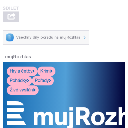
Všechny díly pořadu na mujRozhlas
pause
mujRozhlas
Hry a četby
Krimi
Pohádky
Pořady
Živé vysílání