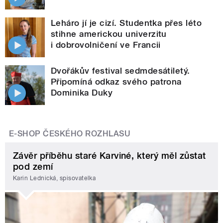
Leháro jí je cizí. Studentka přes léto
stihne americkou univerzitu
i dobrovolničení ve Francii
Dvořákův festival sedmdesátiletý.
Připomíná odkaz svého patrona
Dominika Duky
E-SHOP ČESKÉHO ROZHLASU
Závěr příběhu staré Karviné, který měl zůstat
pod zemí
Karin Lednická, spisovatelka