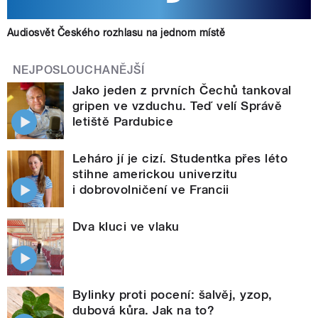
Audiosvět Českého rozhlasu na jednom místě
NEJPOSLOUCHANĚJŠÍ
Jako jeden z prvních Čechů tankoval
gripen ve vzduchu. Teď velí Správě
letiště Pardubice
Leháro jí je cizí. Studentka přes léto
stihne americkou univerzitu
i dobrovolničení ve Francii
Dva kluci ve vlaku
Bylinky proti pocení: šalvěj, yzop,
dubová kůra. Jak na to?