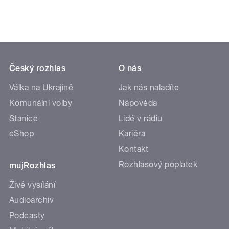
Český rozhlas
O nás
Válka na Ukrajině
Jak nás naladíte
Komunální volby
Nápověda
Stanice
Lidé v rádiu
eShop
Kariéra
Kontakt
Rozhlasový poplatek
mujRozhlas
Živé vysílání
Audioarchiv
Podcasty