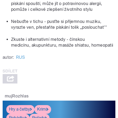
pískání spouští, může jít o potravinovou alergii,
pomůže i celkové zlepšení životního stylu
Nebuďte v tichu - pusťte si příjemnou muziku,
vyrazte ven, přestaňte pískání tolik „poslouchat’"
Zkuste i alternativní metody - čínskou
medicínu, akupunkturu, masáže shiatsu, homeopatii
autor:
RUS
mujRozhlas
Hry a četby
Krimi
Pohádky
Pořady