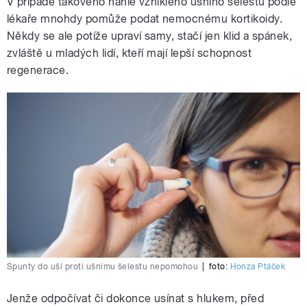
V případě takového náhle vzniklého ušního šelestu podle
lékaře mnohdy pomůže podat nemocnému kortikoidy.
Někdy se ale potíže upraví samy, stačí jen klid a spánek,
zvláště u mladých lidí, kteří mají lepší schopnost
regenerace.
Špunty do uší proti ušnímu šelestu nepomohou
|
foto:
Honza Ptáček
Jenže odpočívat či dokonce usínat s hlukem, před