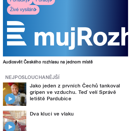
Živé vysílání
Audiosvět Českého rozhlasu na jednom místě
NEJPOSLOUCHANĚJŠÍ
Jako jeden z prvních Čechů tankoval
gripen ve vzduchu. Teď velí Správě
letiště Pardubice
Dva kluci ve vlaku