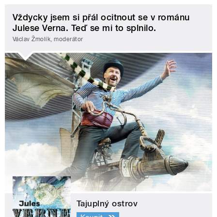
Vždycky jsem si přál ocitnout se v románu
Julese Verna. Teď se mi to splnilo.
Václav Žmolík, moderátor
Tajuplný ostrov