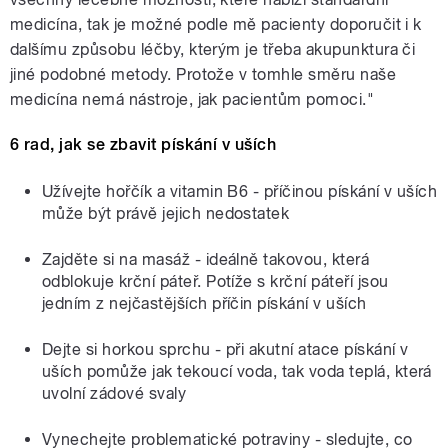
medicína, tak je možné podle mě pacienty doporučit i k
dalšímu způsobu léčby, kterým je třeba akupunktura či
jiné podobné metody. Protože v tomhle směru naše
medicína nemá nástroje, jak pacientům pomoci."
6 rad, jak se zbavit pískání v uších
Užívejte hořčík a vitamin B6 - příčinou pískání v uších
může být právě jejich nedostatek
Zajděte si na masáž - ideálně takovou, která
odblokuje krční páteř. Potíže s krční páteří jsou
jedním z nejčastějších příčin pískání v uších
Dejte si horkou sprchu - při akutní atace pískání v
uších pomůže jak tekoucí voda, tak voda teplá, která
uvolní zádové svaly
Vynechejte problematické potraviny - sledujte, co