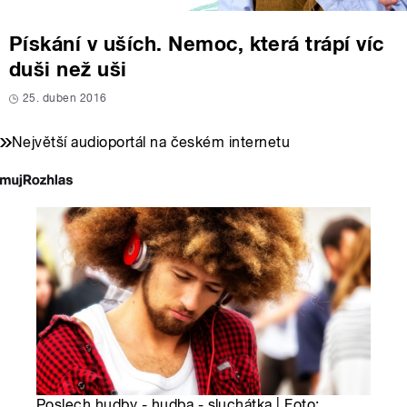
Pískání v uších. Nemoc, která trápí víc
duši než uši
25. duben 2016
Největší audioportál na českém internetu
Poslech hudby - hudba - sluchátka | Foto: