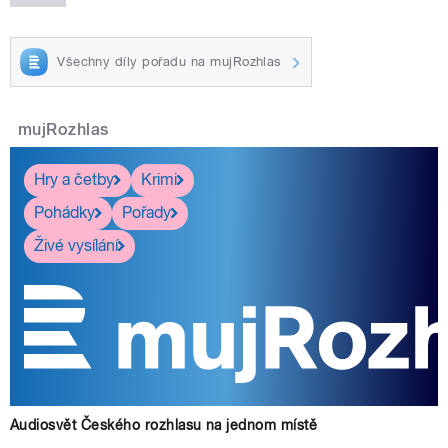
Všechny díly pořadu na mujRozhlas
mujRozhlas
Hry a četby
Krimi
Pohádky
Pořady
Živé vysílání
Audiosvět Českého rozhlasu na jednom místě