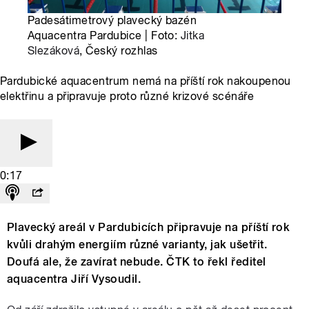
Padesátimetrový plavecký bazén
Aquacentra Pardubice | Foto:
Jitka
Slezáková
, Český rozhlas
Pardubické aquacentrum nemá na příští rok nakoupenou
elektřinu a připravuje proto různé krizové scénáře
0:17
Plavecký areál v Pardubicích připravuje na příští rok
kvůli drahým energiím různé varianty, jak ušetřit.
Doufá ale, že zavírat nebude. ČTK to řekl ředitel
aquacentra Jiří Vysoudil.