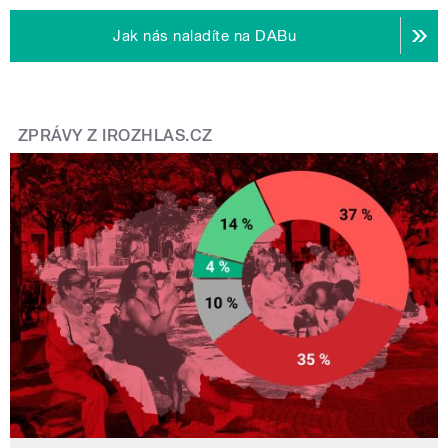
Jak nás naladíte na DABu
ZPRÁVY Z IROZHLAS.CZ