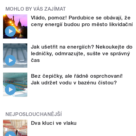
MOHLO BY VÁS ZAJÍMAT
Vládo, pomoz! Pardubice se obávají, že
ceny energií budou pro město likvidační
Jak ušetřit na energiích? Nekoukejte do
ledničky, odmrazujte, sušte ve správný
čas
Bez čepičky, ale řádně osprchovaní!
Jak udržet vodu v bazénu čistou?
NEJPOSLOUCHANĚJŠÍ
Dva kluci ve vlaku