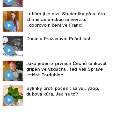
Leháro jí je cizí. Studentka přes léto
stihne americkou univerzitu
i dobrovolničení ve Francii
Daniela Pražanová: Pošetilost
Jako jeden z prvních Čechů tankoval
gripen ve vzduchu. Teď velí Správě
letiště Pardubice
Bylinky proti pocení: šalvěj, yzop,
dubová kůra. Jak na to?