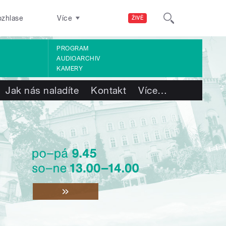
ozhlase
Více
ŽIVĚ
PROGRAM
AUDIOARCHIV
KAMERY
Jak nás naladíte
Kontakt
Více
…