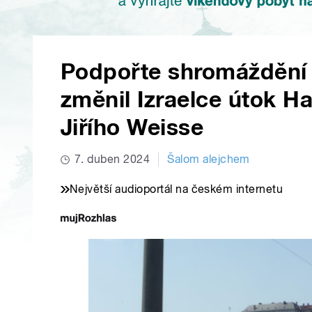
Podpořte shromáždění p
změnil Izraelce útok H
Jiřího Weisse
7. duben 2024
Šalom alejchem
Největší audioportál na českém internetu