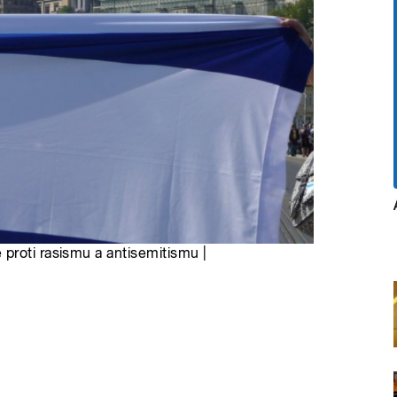
proti rasismu a antisemitismu |