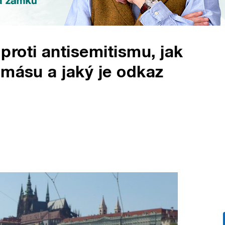
roti antisemitismu, jak
amásu a jaký je odkaz