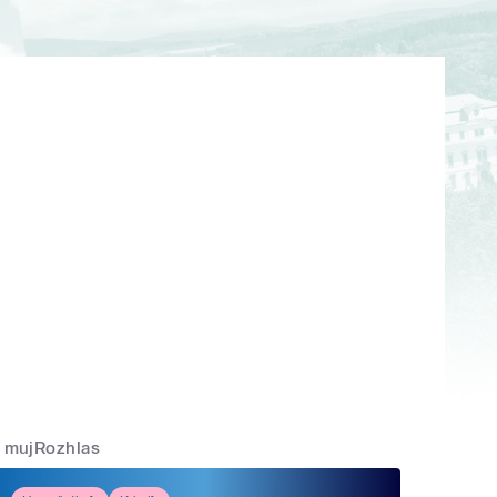
mujRozhlas