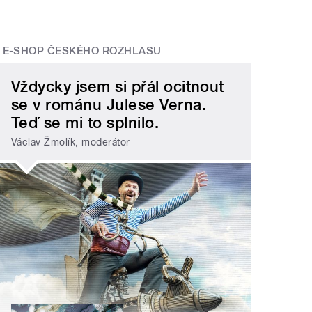
E-SHOP ČESKÉHO ROZHLASU
Vždycky jsem si přál ocitnout
se v románu Julese Verna.
Teď se mi to splnilo.
Václav Žmolík, moderátor