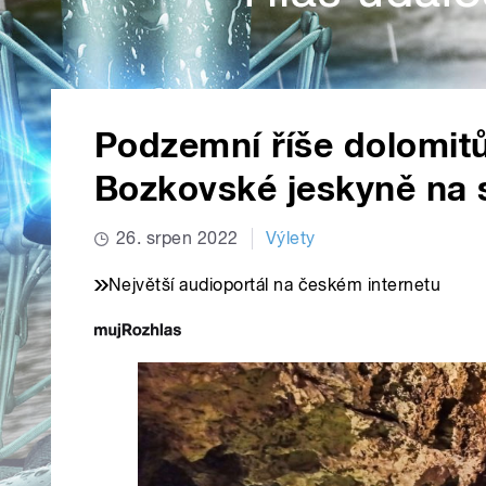
Podzemní říše dolomitů
Bozkovské jeskyně na 
26. srpen 2022
Výlety
Největší audioportál na českém internetu