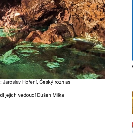
o:
Jaroslav Hoření
, Český rozhlas
l jejich vedoucí Dušan Milka