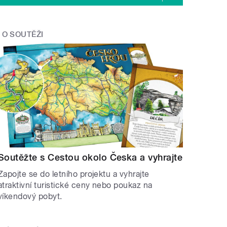
O SOUTĚŽI
Soutěžte s Cestou okolo Česka a vyhrajte
Zapojte se do letního projektu a vyhrajte
atraktivní turistické ceny nebo poukaz na
víkendový pobyt.