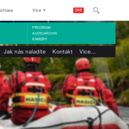
ozhlase
Více
ŽIVĚ
PROGRAM
AUDIOARCHIV
KAMERY
Jak nás naladíte
Kontakt
Více
…