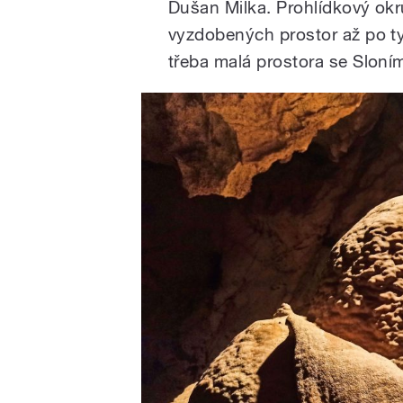
Dušan Milka. Prohlídkový okr
vyzdobených prostor až po ty,
třeba malá prostora se Sloní