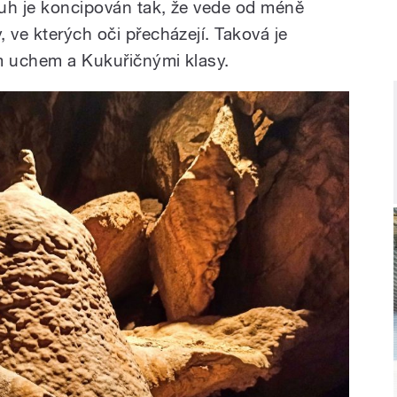
uh je koncipován tak, že vede od méně
 ve kterých oči přecházejí. Taková je
m uchem a Kukuřičnými klasy.