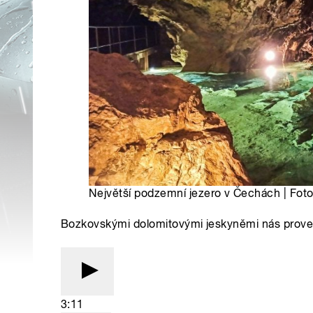
Největší podzemní jezero v Čechách | Fot
Bozkovskými dolomitovými jeskyněmi nás proved
3:11