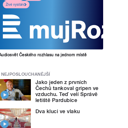
Živé vysílání
Audiosvět Českého rozhlasu na jednom místě
NEJPOSLOUCHANĚJŠÍ
Jako jeden z prvních
Čechů tankoval gripen ve
vzduchu. Teď velí Správě
letiště Pardubice
Dva kluci ve vlaku