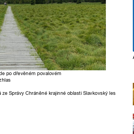
ede po dřevěném povalovém
zhlas
á ze Správy Chráněné krajinné oblasti Slavkovský les