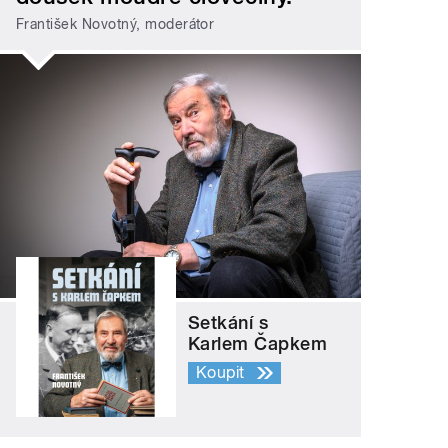
František Novotný, moderátor
Setkání s
Karlem Čapkem
Koupit