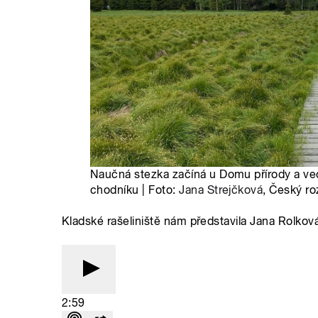
Naučná stezka začíná u Domu přírody a v
chodníku | Foto:
Jana Strejčková
, Český ro
Kladské rašeliniště nám představila Jana Rolkov
2:59