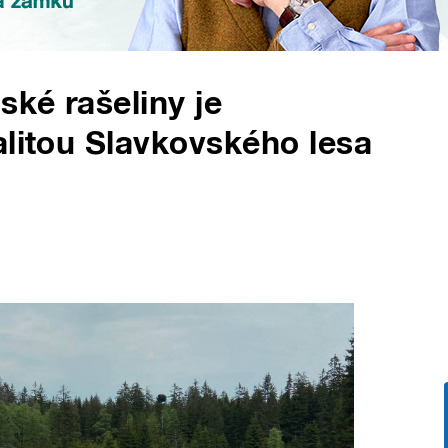
ské rašeliny je
alitou Slavkovského lesa