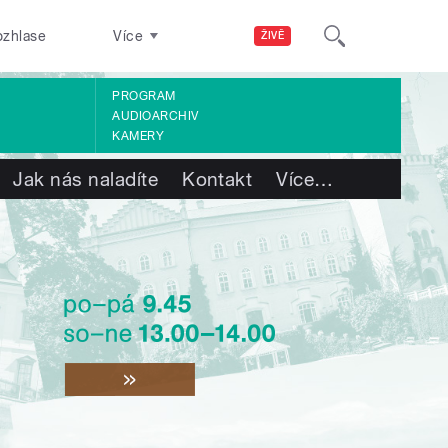
ozhlase
Více
ŽIVĚ
PROGRAM
AUDIOARCHIV
KAMERY
Jak nás naladíte
Kontakt
Více
…