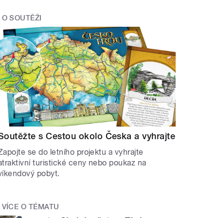
O SOUTĚŽI
Soutěžte s Cestou okolo Česka a vyhrajte
Zapojte se do letního projektu a vyhrajte
atraktivní turistické ceny nebo poukaz na
víkendový pobyt.
VÍCE O TÉMATU