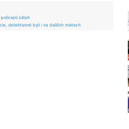
policejní zátah
e, detektivové byli i na dalších místech