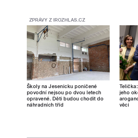
ZPRÁVY Z IROZHLAS.CZ
Školy na Jesenicku poničené
Telička
povodní nejsou po dvou letech
jeho ok
opravené. Děti budou chodit do
aroganc
náhradních tříd
věci