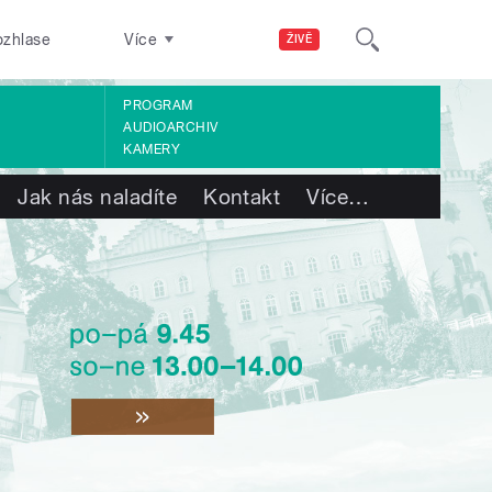
ozhlase
Více
ŽIVĚ
PROGRAM
AUDIOARCHIV
KAMERY
Jak nás naladíte
Kontakt
Více
…