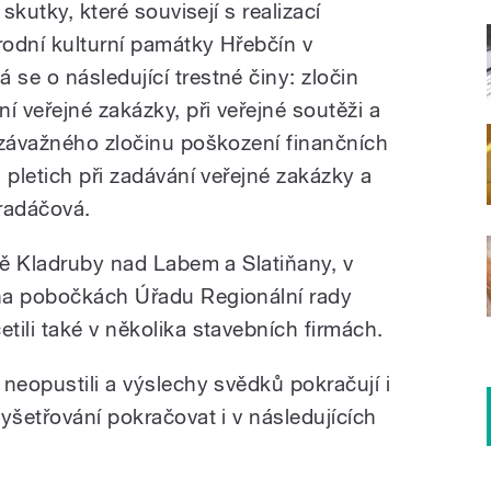
skutky, které souvisejí s realizací
odní kulturní památky Hřebčín v
se o následující trestné činy: zločin
í veřejné zakázky, při veřejné soutěži a
 závažného zločinu poškození finančních
 pletich při zadávání veřejné zakázky a
Bradáčová.
ně Kladruby nad Labem a Slatiňany, v
na pobočkách Úřadu Regionální rady
ili také v několika stavebních firmách.
neopustili a výslechy svědků pokračují i
yšetřování pokračovat i v následujících