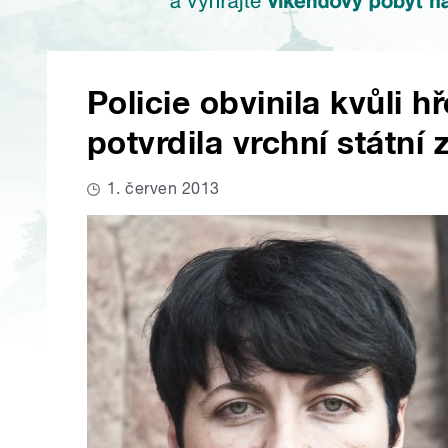
Policie obvinila kvůli h
potvrdila vrchní státní
1. červen 2013