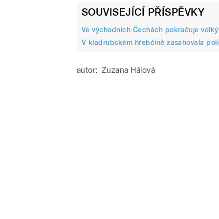
SOUVISEJÍCÍ PŘÍSPĚVKY
Ve východních Čechách pokračuje velký 
V kladrubském hřebčíně zasahovala polici
autor:
Zuzana Hálová