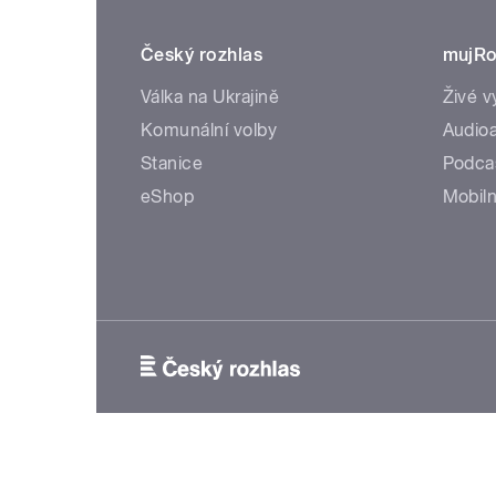
Český rozhlas
mujRo
Válka na Ukrajině
Živé v
Komunální volby
Audioa
Stanice
Podca
eShop
Mobiln