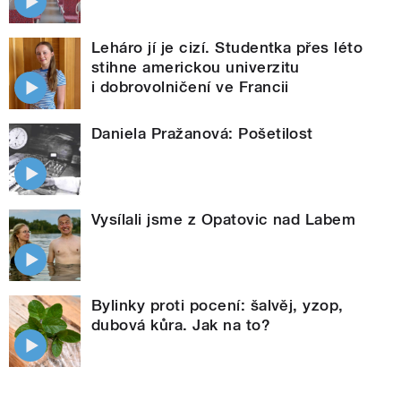
Leháro jí je cizí. Studentka přes léto
stihne americkou univerzitu
i dobrovolničení ve Francii
Daniela Pražanová: Pošetilost
Vysílali jsme z Opatovic nad Labem
Bylinky proti pocení: šalvěj, yzop,
dubová kůra. Jak na to?