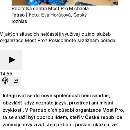
Ředitelka centra Most Pro Michaela
Tetrao | Foto:
Eva Horáková
, Český
rozhlas
V jakých situacích nejčastěji využívají cizinci služeb
organizace Most Pro? Poslechněte si záznam pořadu
14:55
Integrovat se do nové společnosti není snadné,
obzvlášť když neznáte jazyk, prostředí ani místní
zvyklosti. V Pardubicích působí organizace Most Pro,
ta se snaží být oporou lidem, kteří v České republice
začínají nový život. Její příběh i poslání ukazují, že