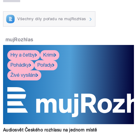
Všechny díly pořadu na mujRozhlas
mujRozhlas
Hry a četby
Krimi
Pohádky
Pořady
Živé vysílání
Audiosvět Českého rozhlasu na jednom místě