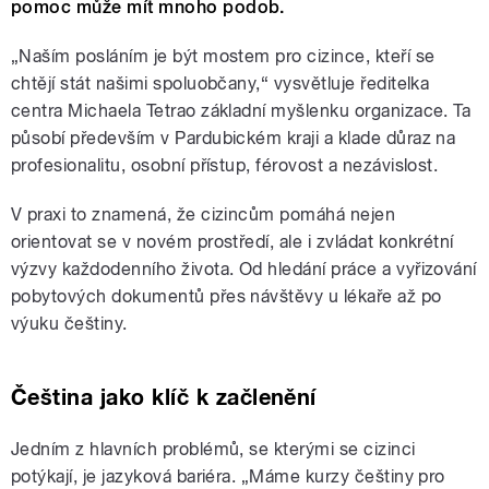
pomoc může mít mnoho podob.
„Naším posláním je být mostem pro cizince, kteří se
chtějí stát našimi spoluobčany,“ vysvětluje ředitelka
centra Michaela Tetrao základní myšlenku organizace. Ta
působí především v Pardubickém kraji a klade důraz na
profesionalitu, osobní přístup, férovost a nezávislost.
V praxi to znamená, že cizincům pomáhá nejen
orientovat se v novém prostředí, ale i zvládat konkrétní
výzvy každodenního života. Od hledání práce a vyřizování
pobytových dokumentů přes návštěvy u lékaře až po
výuku češtiny.
Čeština jako klíč k začlenění
Jedním z hlavních problémů, se kterými se cizinci
potýkají, je jazyková bariéra. „Máme kurzy češtiny pro