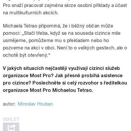
Pro snaží pracovat zejména skrze osobní příklady a účast
na multikulturních akcích.
Michaela Tetrao připomíná, že i běžný občan může
pomoci: „Stačí třeba, když se na souseda cizince mile
usmějeme, pomůžeme mu s překladem nebo ho
pozveme na akci v obci. Není to o velkých gestech, ale o
ochotě být otevřený.“
V jakých situacích nejčastěji využívají cizinci služeb
organizace Most Pro? Jak přesně probíhá asistence
pro cizince? Poslechněte si celý rozvohor s ředitelkou
organizace Most Pro Michaelou Tetrao.
autor:
Miroslav Hruban