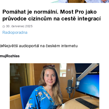
Pomáhat je normální. Most Pro jako
průvodce cizincům na cestě integrací
30. červenec 2025
Radioporadna
Největší audioportál na českém internetu