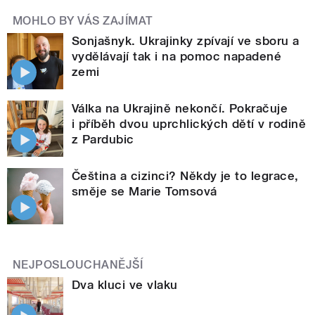
MOHLO BY VÁS ZAJÍMAT
Sonjašnyk. Ukrajinky zpívají ve sboru a
vydělávají tak i na pomoc napadené
zemi
Válka na Ukrajině nekončí. Pokračuje
i příběh dvou uprchlických dětí v rodině
z Pardubic
Čeština a cizinci? Někdy je to legrace,
směje se Marie Tomsová
NEJPOSLOUCHANĚJŠÍ
Dva kluci ve vlaku