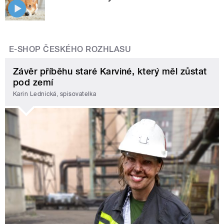
E-SHOP ČESKÉHO ROZHLASU
Závěr příběhu staré Karviné, který měl zůstat
pod zemí
Karin Lednická, spisovatelka