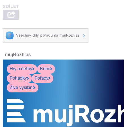
Všechny díly pořadu na mujRozhlas
mujRozhlas
Hry a četby
Krimi
Pohádky
Pořady
Živé vysílání