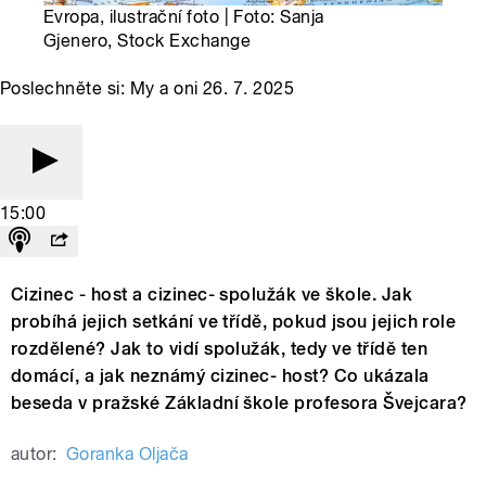
Evropa, ilustrační foto | Foto: Sanja
Gjenero, Stock Exchange
Poslechněte si: My a oni 26. 7. 2025
15:00
Cizinec - host a cizinec- spolužák ve škole. Jak
probíhá jejich setkání ve třídě, pokud jsou jejich role
rozdělené? Jak to vidí spolužák, tedy ve třídě ten
domácí, a jak neznámý cizinec- host? Co ukázala
beseda v pražské Základní škole profesora Švejcara?
autor:
Goranka Oljača