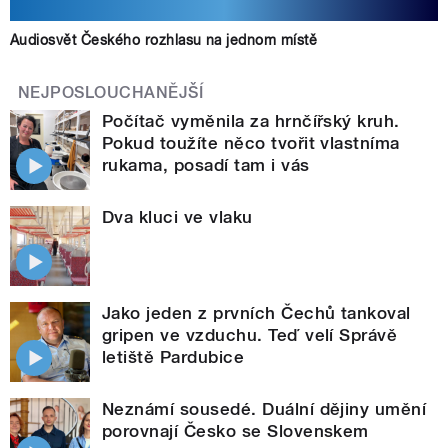
Audiosvět Českého rozhlasu na jednom místě
NEJPOSLOUCHANĚJŠÍ
Počítač vyměnila za hrnčířský kruh.
Pokud toužíte něco tvořit vlastníma
rukama, posadí tam i vás
Dva kluci ve vlaku
Jako jeden z prvních Čechů tankoval
gripen ve vzduchu. Teď velí Správě
letiště Pardubice
Neznámí sousedé. Duální dějiny umění
porovnají Česko se Slovenskem