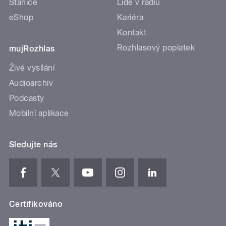
Stanice
Lidé v rádiu
eShop
Kariéra
Kontakt
Rozhlasový poplatek
mujRozhlas
Živé vysílání
Audioarchiv
Podcasty
Mobilní aplikace
Sledujte nás
Certifikováno