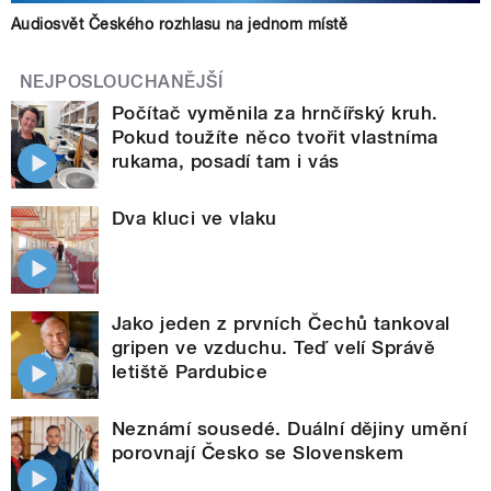
Audiosvět Českého rozhlasu na jednom místě
NEJPOSLOUCHANĚJŠÍ
Počítač vyměnila za hrnčířský kruh.
Pokud toužíte něco tvořit vlastníma
rukama, posadí tam i vás
Dva kluci ve vlaku
Jako jeden z prvních Čechů tankoval
gripen ve vzduchu. Teď velí Správě
letiště Pardubice
Neznámí sousedé. Duální dějiny umění
porovnají Česko se Slovenskem