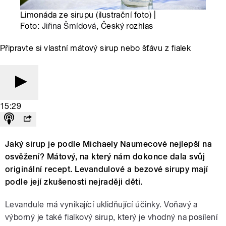
Limonáda ze sirupu (ilustrační foto) |
Foto:
Jiřina Šmídová
, Český rozhlas
Připravte si vlastní mátový sirup nebo šťávu z fialek
15:29
Jaký sirup je podle Michaely Naumecové nejlepší na
osvěžení? Mátový, na který nám dokonce dala svůj
originální recept. Levandulové a bezové sirupy mají
podle její zkušenosti nejraději děti.
Levandule má vynikající uklidňující účinky. Voňavý a
výborný je také fialkový sirup, který je vhodný na posílení