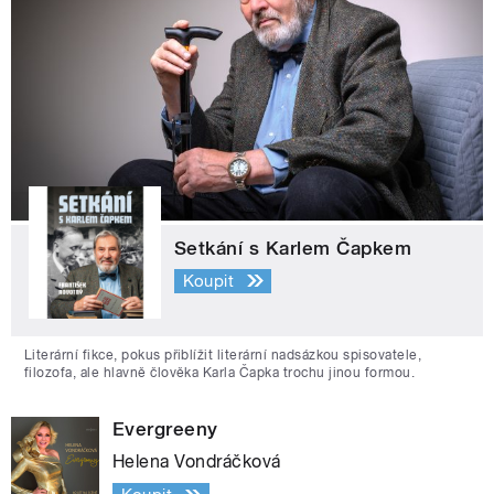
Setkání s Karlem Čapkem
Koupit
Literární fikce, pokus přiblížit literární nadsázkou spisovatele,
filozofa, ale hlavně člověka Karla Čapka trochu jinou formou.
Evergreeny
Helena Vondráčková