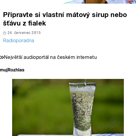
Připravte si vlastní mátový sirup nebo
šťávu z fialek
24. červenec 2015
Radioporadna
Největší audioportál na českém internetu