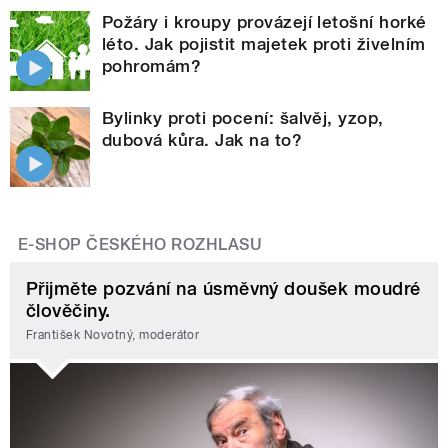
Požáry i kroupy provázejí letošní horké
léto. Jak pojistit majetek proti živelním
pohromám?
Bylinky proti pocení: šalvěj, yzop,
dubová kůra. Jak na to?
E-SHOP ČESKÉHO ROZHLASU
Přijměte pozvání na úsměvný doušek moudré
člověčiny.
František Novotný, moderátor