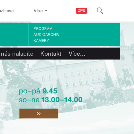
ozhlase
Více
ŽIVĚ
PROGRAM
AUDIOARCHIV
KAMERY
 nás naladíte
Kontakt
Více
…