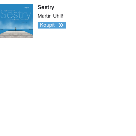
Sestry
Martin Uhlíř
Koupit