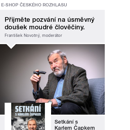
E-SHOP ČESKÉHO ROZHLASU
Přijměte pozvání na úsměvný
doušek moudré člověčiny.
František Novotný, moderátor
Setkání s
Karlem Čapkem