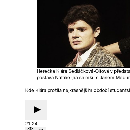
Herečka Klára Sedláčková-Oltová v představ
postava Natálie (na snímku s Janem Meduno
Kde Klára prožila nejkrásnějším období students
21:24