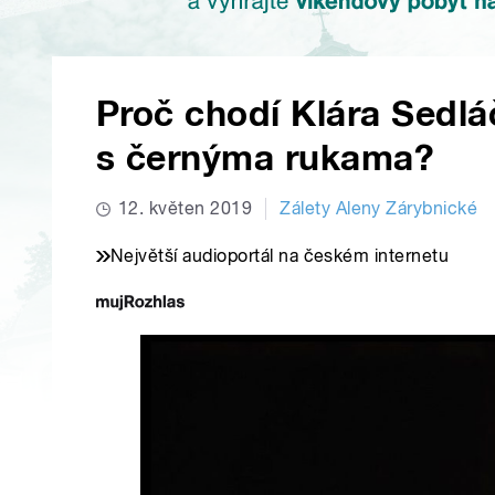
Proč chodí Klára Sedlá
s černýma rukama?
12. květen 2019
Zálety Aleny Zárybnické
Největší audioportál na českém internetu