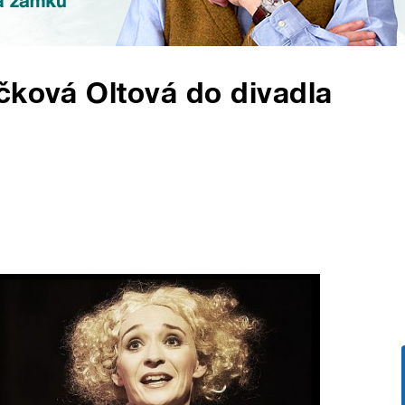
čková Oltová do divadla