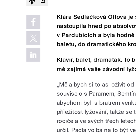
Klára Sedláčková Oltová je 
nastoupila hned po absolvo
v Pardubicích a byla hodně a
baletu, do dramatického kr
Klavír, balet, dramaťák. To 
mě zajímá vaše závodní lyž
„Měla bych si to asi oživit od
souviselo s Paramem, Semtíne
abychom byli s bratrem venku
příležitost lyžování, takže se
rodiče a ve svých třech letec
určil. Padla volba na to být v