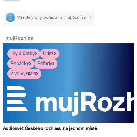
Všechny díly pořadu na mujRozhlas
mujRozhlas
Hry a četby
Krimi
Pohádky
Pořady
Živé vysílání
Audiosvět Českého rozhlasu na jednom místě