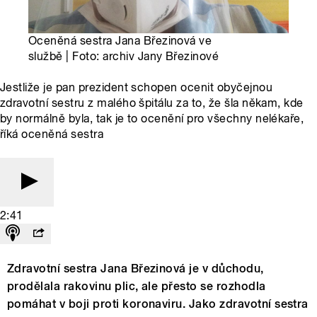
Oceněná sestra Jana Březinová ve
službě | Foto: archiv Jany Březinové
Jestliže je pan prezident schopen ocenit obyčejnou
zdravotní sestru z malého špitálu za to, že šla někam, kde
by normálně byla, tak je to ocenění pro všechny nelékaře,
říká oceněná sestra
2:41
Zdravotní sestra Jana Březinová je v důchodu,
prodělala rakovinu plic, ale přesto se rozhodla
pomáhat v boji proti koronaviru. Jako zdravotní sestra