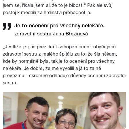
jsem se, říkala jsem si, že to je blbost.“ Pak ale svůj
postoj k medaili za hrdinství přehodnotila.
Je to ocenění pro všechny nelékaře.
zdravotní sestra Jana Březinová
„Jestliže je pan prezident schopen ocenit obyčejnou
zdravotní sestru z malého špitálu za to, že šla někam,
kde by normálně byla, tak je to ocenění pro všechny
nelékaře. Je dobře, že mě vyvolili a já to za ně
převezmu,“ skromně odhaduje důvody ocenění zdravotní
sestra.