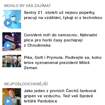
MOHLO BY VÁS ZAJÍMAT
Sestry 21. století už nejsou popelky,
pracují na vzdělání, tykají si s technikou
CoroVent míří do nemocnic. Náhradní
plíce pro horší časy pocházejí
z Chrudimska
Píka, Gott i Prymula. Podívejte se, koho
letos vyznamenal prezident Miloš
Zeman
NEJPOSLOUCHANĚJŠÍ
Jako jeden z prvních Čechů tankoval
gripen ve vzduchu. Teď velí Správě
letiště Pardubice