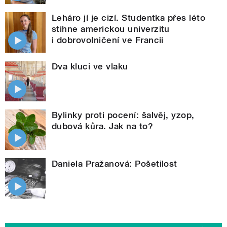
Leháro jí je cizí. Studentka přes léto
stihne americkou univerzitu
i dobrovolničení ve Francii
Dva kluci ve vlaku
Bylinky proti pocení: šalvěj, yzop,
dubová kůra. Jak na to?
Daniela Pražanová: Pošetilost