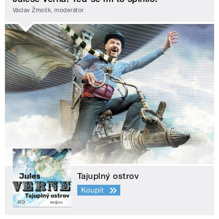
Václav Žmolík, moderátor
Tajuplný ostrov
Koupit