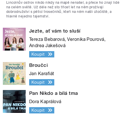
Lincolnův ostrov nikdo nikdy na mapě nenašel, a přece ho znají lidé
na celém světě. Už déle než sto třicet let na něm prožívají
dobrodružství s pěticí trosečníků, kteří na něm našli útočiště, a
hlavně nejedno tajemství.
Jezte, ať vám to sluší
Tereza Bebarová, Veronika Pourová,
Andrea Jakešová
Koupit
Broučci
Jan Karafiát
Koupit
Pan Nikdo a bílá tma
Dora Kaprálová
Koupit