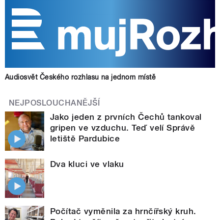
Audiosvět Českého rozhlasu na jednom místě
NEJPOSLOUCHANĚJŠÍ
Jako jeden z prvních Čechů tankoval
gripen ve vzduchu. Teď velí Správě
letiště Pardubice
Dva kluci ve vlaku
Počítač vyměnila za hrnčířský kruh.