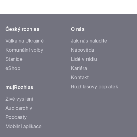
Český rozhlas
O nás
Válka na Ukrajině
Jak nás naladíte
Komunální volby
Nápověda
Stanice
Lidé v rádiu
eShop
Kariéra
Kontakt
Rozhlasový poplatek
mujRozhlas
Živé vysílání
Audioarchiv
Podcasty
Mobilní aplikace