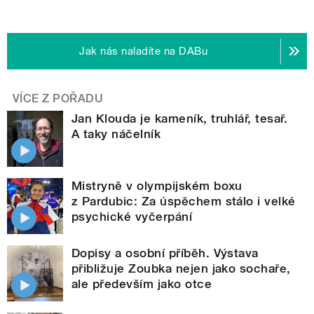
Jak nás naladíte na DABu
VÍCE Z POŘADU
Jan Klouda je kameník, truhlář, tesař.
A taky náčelník
Mistryně v olympijském boxu
z Pardubic: Za úspěchem stálo i velké
psychické vyčerpání
Dopisy a osobní příběh. Výstava
přibližuje Zoubka nejen jako sochaře,
ale především jako otce