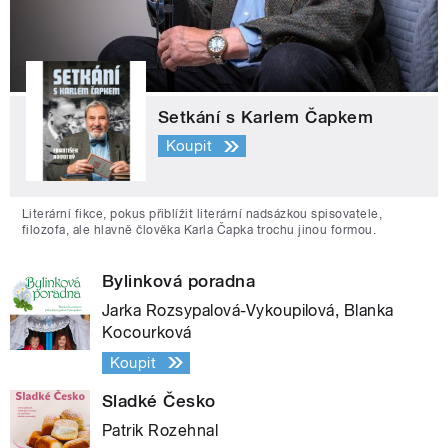
Setkání s Karlem Čapkem
Koupit
Literární fikce, pokus přiblížit literární nadsázkou spisovatele,
filozofa, ale hlavně člověka Karla Čapka trochu jinou formou.
Bylinková poradna
Jarka Rozsypalová-Vykoupilová, Blanka
Kocourková
Koupit
Sladké Česko
Patrik Rozehnal