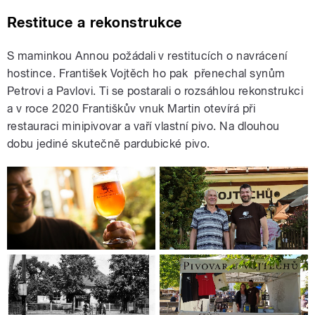
Restituce a rekonstrukce
S maminkou Annou požádali v restitucích o navrácení
hostince. František Vojtěch ho pak přenechal synům
Petrovi a Pavlovi. Ti se postarali o rozsáhlou rekonstrukci
a v roce 2020 Františkův vnuk Martin otevírá při
restauraci minipivovar a vaří vlastní pivo. Na dlouhou
dobu jediné skutečně pardubické pivo.