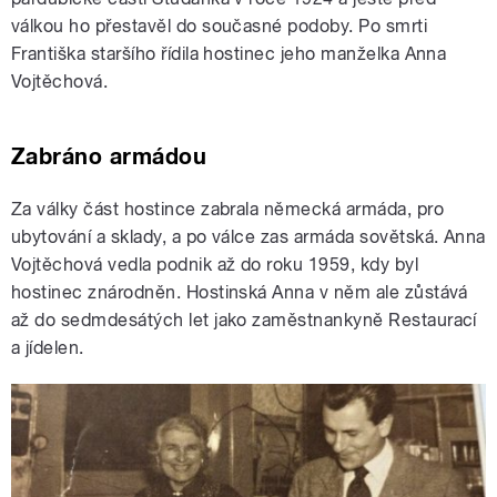
válkou ho přestavěl do současné podoby. Po smrti
Františka staršího řídila hostinec jeho manželka Anna
Vojtěchová.
Zabráno armádou
Za války část hostince zabrala německá armáda, pro
ubytování a sklady, a po válce zas armáda sovětská. Anna
Vojtěchová vedla podnik až do roku 1959, kdy byl
hostinec znárodněn. Hostinská Anna v něm ale zůstává
až do sedmdesátých let jako zaměstnankyně Restaurací
a jídelen.