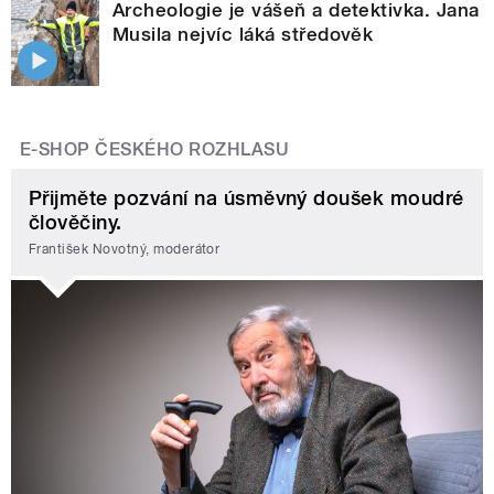
Archeologie je vášeň a detektivka. Jana
Musila nejvíc láká středověk
E-SHOP ČESKÉHO ROZHLASU
Přijměte pozvání na úsměvný doušek moudré
člověčiny.
František Novotný, moderátor