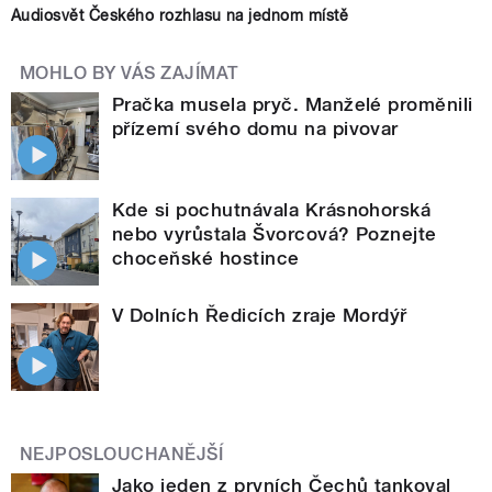
Audiosvět Českého rozhlasu na jednom místě
MOHLO BY VÁS ZAJÍMAT
Pračka musela pryč. Manželé proměnili
přízemí svého domu na pivovar
Kde si pochutnávala Krásnohorská
nebo vyrůstala Švorcová? Poznejte
choceňské hostince
V Dolních Ředicích zraje Mordýř
NEJPOSLOUCHANĚJŠÍ
Jako jeden z prvních Čechů tankoval