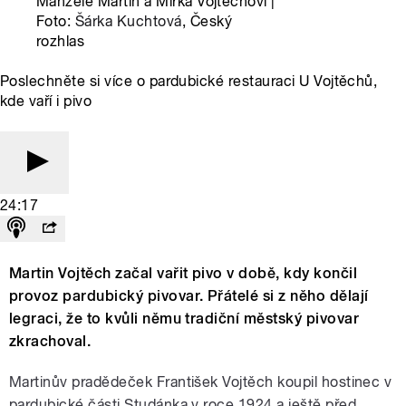
Manželé Martin a Mirka Vojtěchovi |
Foto:
Šárka Kuchtová
, Český
rozhlas
Poslechněte si více o pardubické restauraci U Vojtěchů,
kde vaří i pivo
24:17
Martin Vojtěch začal vařit pivo v době, kdy končil
provoz pardubický pivovar. Přátelé si z něho dělají
legraci, že to kvůli němu tradiční městský pivovar
zkrachoval.
Martinův pradědeček František Vojtěch koupil hostinec v
pardubické části Studánka v roce 1924 a ještě před