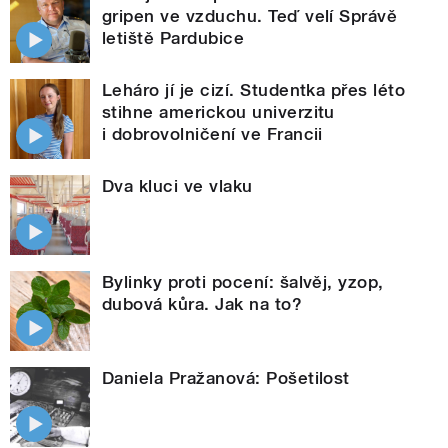
gripen ve vzduchu. Teď velí Správě
letiště Pardubice
Leháro jí je cizí. Studentka přes léto
stihne americkou univerzitu
i dobrovolničení ve Francii
Dva kluci ve vlaku
Bylinky proti pocení: šalvěj, yzop,
dubová kůra. Jak na to?
Daniela Pražanová: Pošetilost