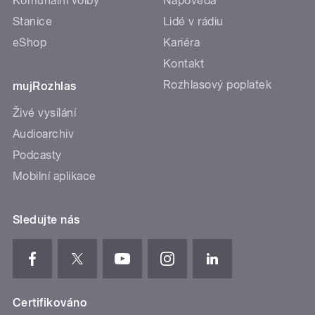
Komunální volby
Nápověda
Stanice
Lidé v rádiu
eShop
Kariéra
Kontakt
Rozhlasový poplatek
mujRozhlas
Živé vysílání
Audioarchiv
Podcasty
Mobilní aplikace
Sledujte nás
Certifikováno