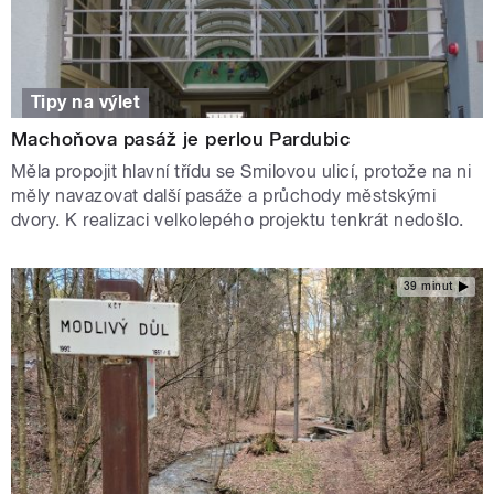
Tipy na výlet
Machoňova pasáž je perlou Pardubic
Měla propojit hlavní třídu se Smilovou ulicí, protože na ni
měly navazovat další pasáže a průchody městskými
dvory. K realizaci velkolepého projektu tenkrát nedošlo.
39 minut