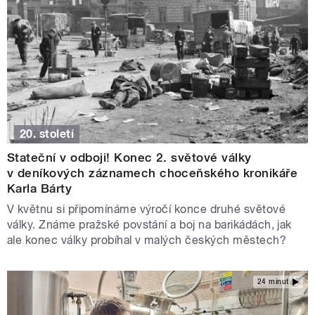
20. století
Stateční v odboji! Konec 2. světové války
v deníkových záznamech choceňského kronikáře
Karla Bárty
V květnu si připomínáme výročí konce druhé světové
války. Známe pražské povstání a boj na barikádách, jak
ale konec války probíhal v malých českých městech?
24 minut