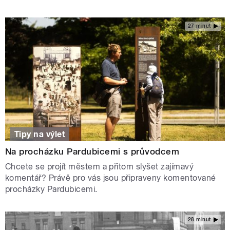
27 minut
Tipy na výlet
Na procházku Pardubicemi s průvodcem
Chcete se projít městem a přitom slyšet zajímavý
komentář? Právě pro vás jsou připraveny komentované
procházky Pardubicemi.
28 minut