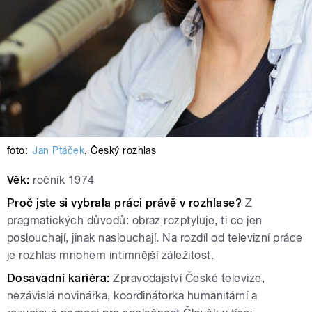
foto:
Jan Ptáček
,
Český rozhlas
Věk:
ročník 1974
Proč jste si vybrala práci právě v rozhlase?
Z
pragmatických důvodů: obraz rozptyluje, ti co jen
poslouchají, jinak naslouchají. Na rozdíl od televizní práce
je rozhlas mnohem intimnější záležitost.
Dosavadní kariéra:
Zpravodajství České televize,
nezávislá novinářka, koordinátorka humanitární a