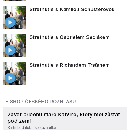
Stretnutie s Kamilou Schusterovou
Stretnutie s Gabrielem Sedlákem
Stretnutie s Richardem Trsťanem
E-SHOP ČESKÉHO ROZHLASU
Závěr příběhu staré Karviné, který měl zůstat
pod zemí
Karin Lednická, spisovatelka