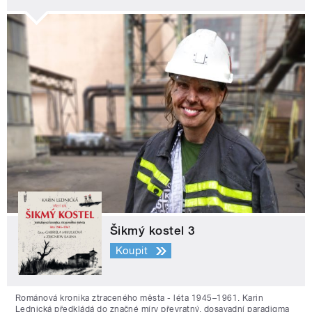
Šikmý kostel 3
Koupit
Románová kronika ztraceného města - léta 1945–1961. Karin
Lednická předkládá do značné míry převratný, dosavadní paradigma