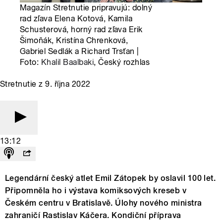
Magazín Stretnutie pripravujú: dolný
rad zľava Elena Kotová, Kamila
Schusterová, horný rad zľava Erik
Šimoňák, Kristína Chrenková,
Gabriel Sedlák a Richard Trsťan |
Foto:
Khalil Baalbaki
, Český rozhlas
Stretnutie z 9. října 2022
13:12
Legendární český atlet Emil Zátopek by oslavil 100 let.
Připomněla ho i výstava komiksových kreseb v
Českém centru v Bratislavě. Úlohy nového ministra
zahraničí Rastislav Káčera. Kondiční příprava