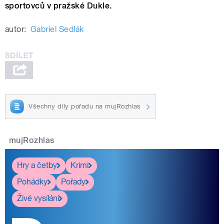
sportovců v pražské Dukle.
autor:
Gabriel Sedlák
Všechny díly pořadu na mujRozhlas
mujRozhlas
Hry a četby
Krimi
Pohádky
Pořady
Živé vysílání