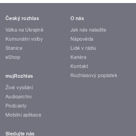
Český rozhlas
O nás
Válka na Ukrajině
Jak nás naladíte
Komunální volby
Nápověda
Stanice
Lidé v rádiu
eShop
Kariéra
Kontakt
Rozhlasový poplatek
mujRozhlas
Živé vysílání
Audioarchiv
Podcasty
Mobilní aplikace
Sledujte nás