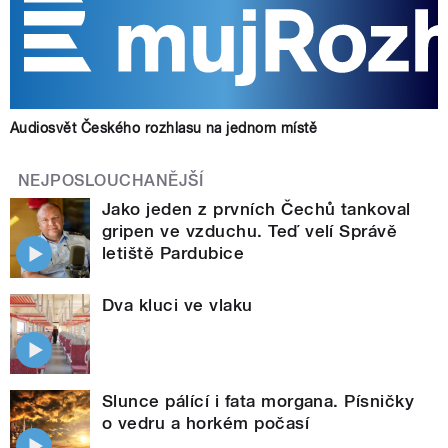
Audiosvět Českého rozhlasu na jednom místě
NEJPOSLOUCHANĚJŠÍ
Jako jeden z prvních Čechů tankoval
gripen ve vzduchu. Teď velí Správě
letiště Pardubice
Dva kluci ve vlaku
Slunce pálící i fata morgana. Písničky
o vedru a horkém počasí