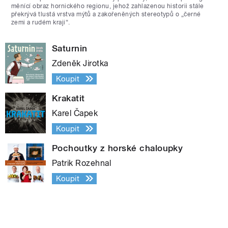
měnící obraz hornického regionu, jehož zahlazenou historii stále
překrývá tlustá vrstva mýtů a zakořeněných stereotypů o „černé
zemi a rudém kraji“.
Saturnin
Zdeněk Jirotka
Koupit
Krakatit
Karel Čapek
Koupit
Pochoutky z horské chaloupky
Patrik Rozehnal
Koupit