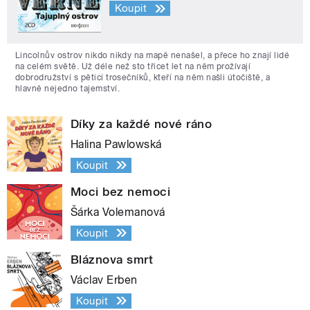
Koupit
Lincolnův ostrov nikdo nikdy na mapě nenašel, a přece ho znají lidé
na celém světě. Už déle než sto třicet let na něm prožívají
dobrodružství s pěticí trosečníků, kteří na něm našli útočiště, a
hlavně nejedno tajemství.
Díky za každé nové ráno
Halina Pawlowská
Koupit
Moci bez nemoci
Šárka Volemanová
Koupit
Bláznova smrt
Václav Erben
Koupit