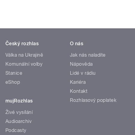
Český rozhlas
O nás
Válka na Ukrajině
Jak nás naladíte
Komunální volby
Nápověda
Stanice
Lidé v rádiu
eShop
Kariéra
Kontakt
Rozhlasový poplatek
mujRozhlas
Živé vysílání
Audioarchiv
Podcasty