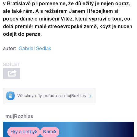
v Bratislavě připomeneme, že důležitý je nejen obraz,
ale také rám. A s režisérem Janem Hřebejkem si
popovídáme o minisérii Vítěz, která vypráví o tom, co
dělá premiér malé streoevropské země, když je nucen
odejít do penze.
autor:
Gabriel Sedlák
Všechny díly pořadu na mujRozhlas
mujRozhlas
Hry a četby
Krimi