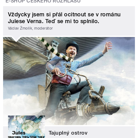
E-SHOP ČESKÉHO ROZHLASU
Vždycky jsem si přál ocitnout se v románu
Julese Verna. Teď se mi to splnilo.
Václav Žmolík, moderátor
Tajuplný ostrov