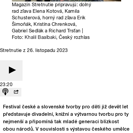
Magazín Stretnutie pripravujú: dolný
rad zľava Elena Kotová, Kamila
Schusterová, horný rad zľava Erik
Šimoňák, Kristína Chrenková,
Gabriel Sedlák a Richard Trsťan |
Foto:
Khalil Baalbaki
, Český rozhlas
Stretnutie z 26. listopadu 2023
23:20
Festival české a slovenské tvorby pro děti již devět let
představuje divadelní, knižní a výtvarnou tvorbu pro ty
nejmenší a připomíná tak mladé generaci blízkost
obou národů. V souvislosti s výstavou českého umělce