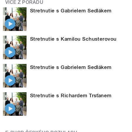
VÍCE Z POŘADU
Stretnutie s Gabrielem Sedlákem
Stretnutie s Kamilou Schusterovou
Stretnutie s Gabrielem Sedlákem
Stretnutie s Richardem Trsťanem