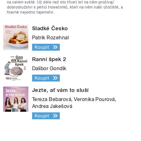
na celém světě. Už déle než sto třicet let na něm prožívají
dobrodružství s pěticí trosečníků, kteří na něm našli útočiště, a
hlavně nejedno tajemství.
Sladké Česko
Patrik Rozehnal
Koupit
Ranní špek 2
Dalibor Gondík
Koupit
Jezte, ať vám to sluší
Tereza Bebarová, Veronika Pourová,
Andrea Jakešová
Koupit