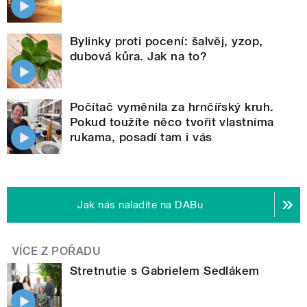
Bylinky proti pocení: šalvěj, yzop,
dubová kůra. Jak na to?
Počítač vyměnila za hrnčířský kruh.
Pokud toužíte něco tvořit vlastníma
rukama, posadí tam i vás
Jak nás naladíte na DABu
VÍCE Z POŘADU
Stretnutie s Gabrielem Sedlákem