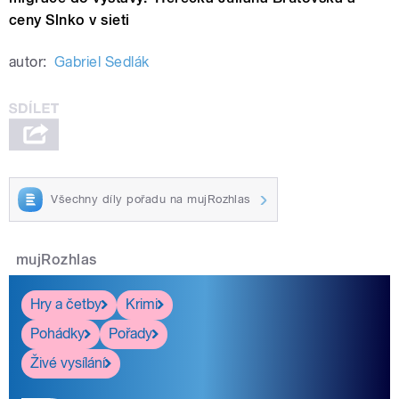
ceny Slnko v sieti
autor:
Gabriel Sedlák
Všechny díly pořadu na mujRozhlas
mujRozhlas
Hry a četby
Krimi
Pohádky
Pořady
Živé vysílání