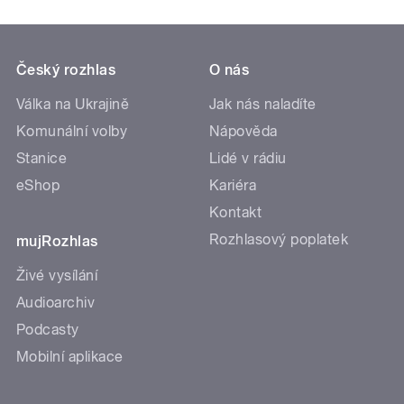
Český rozhlas
O nás
Válka na Ukrajině
Jak nás naladíte
Komunální volby
Nápověda
Stanice
Lidé v rádiu
eShop
Kariéra
Kontakt
Rozhlasový poplatek
mujRozhlas
Živé vysílání
Audioarchiv
Podcasty
Mobilní aplikace