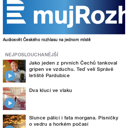
Audiosvět Českého rozhlasu na jednom místě
NEJPOSLOUCHANĚJŠÍ
Jako jeden z prvních Čechů tankoval
gripen ve vzduchu. Teď velí Správě
letiště Pardubice
Dva kluci ve vlaku
Slunce pálící i fata morgana. Písničky
o vedru a horkém počasí