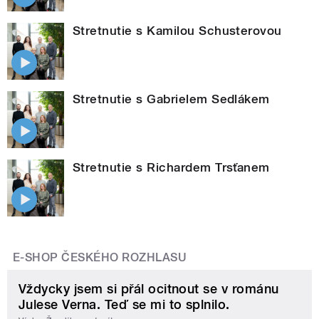
Stretnutie s Kamilou Schusterovou
Stretnutie s Gabrielem Sedlákem
Stretnutie s Richardem Trsťanem
E-SHOP ČESKÉHO ROZHLASU
Vždycky jsem si přál ocitnout se v románu
Julese Verna. Teď se mi to splnilo.