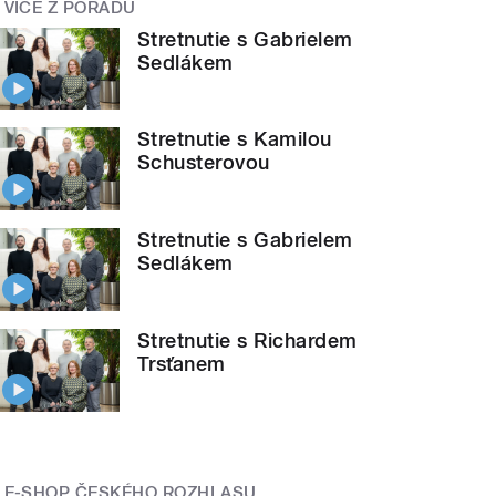
VÍCE Z POŘADU
Stretnutie s Gabrielem
Sedlákem
Stretnutie s Kamilou
Schusterovou
Stretnutie s Gabrielem
Sedlákem
Stretnutie s Richardem
Trsťanem
E-SHOP ČESKÉHO ROZHLASU