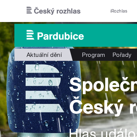
Přejít k hlavnímu obsahu
iRozhlas
Aktuální dění
Program
Pořady