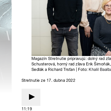
Magazín Stretnutie pripravujú: dolný rad zľ
Schusterová, horný rad zľava Erik Šimoňák,
Sedlák a Richard Trsťan | Foto:
Khalil Baalb
Stretnutie ze 17. dubna 2022
11:19