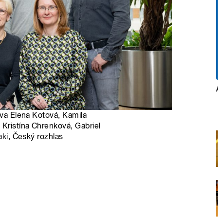
ava Elena Kotová, Kamila
 Kristína Chrenková, Gabriel
aki
, Český rozhlas