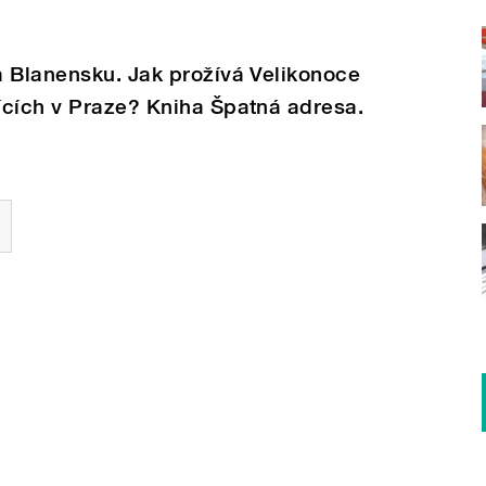
a Blanensku. Jak prožívá Velikonoce
ících v Praze? Kniha Špatná adresa.