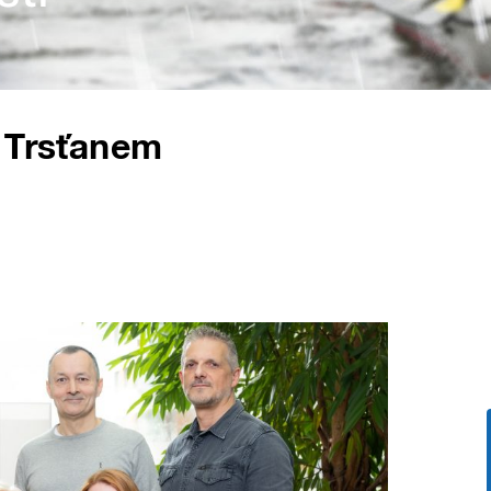
m Trsťanem