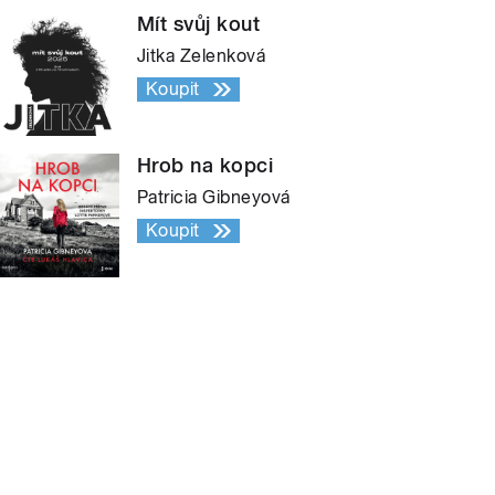
Mít svůj kout
Jitka Zelenková
Koupit
Hrob na kopci
Patricia Gibneyová
Koupit