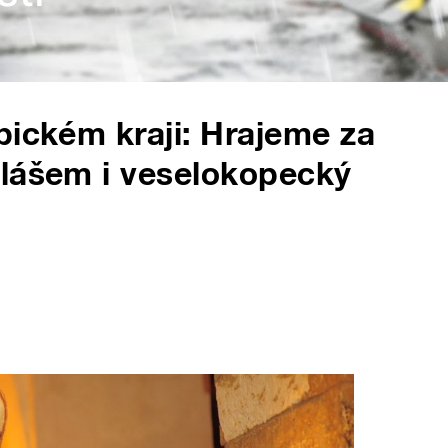
bickém kraji: Hrajeme za
ulášem i veselokopecký