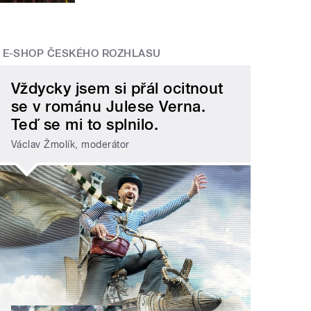
E-SHOP ČESKÉHO ROZHLASU
Vždycky jsem si přál ocitnout
se v románu Julese Verna.
Teď se mi to splnilo.
Václav Žmolík, moderátor