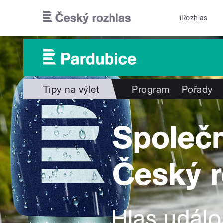
Přejít k hlavnímu obsahu
iRozhlas
Tipy na výlet
Program
Pořady