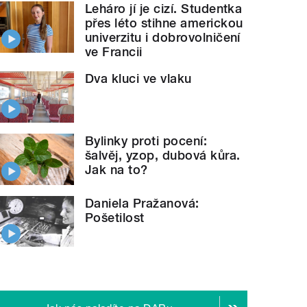
Leháro jí je cizí. Studentka
přes léto stihne americkou
univerzitu i dobrovolničení
ve Francii
Dva kluci ve vlaku
Bylinky proti pocení:
šalvěj, yzop, dubová kůra.
Jak na to?
Daniela Pražanová:
Pošetilost