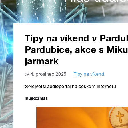
Tipy na víkend v Pardu
Pardubice, akce s Mik
jarmark
4. prosinec 2025
Tipy na víkend
Největší audioportál na českém internetu