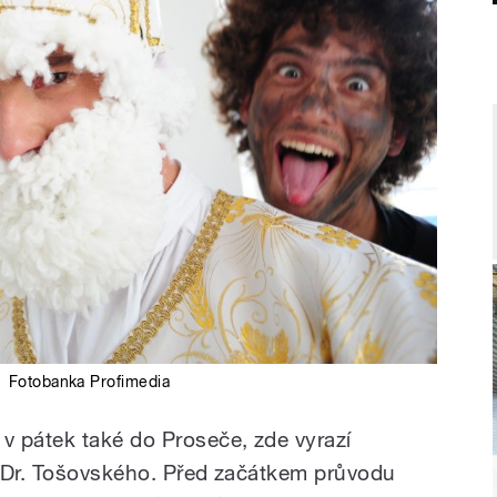
:
Fotobanka Profimedia
 pátek také do Proseče, zde vyrazí
í Dr. Tošovského. Před začátkem průvodu