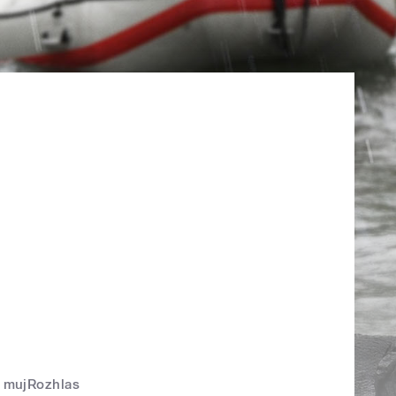
mujRozhlas