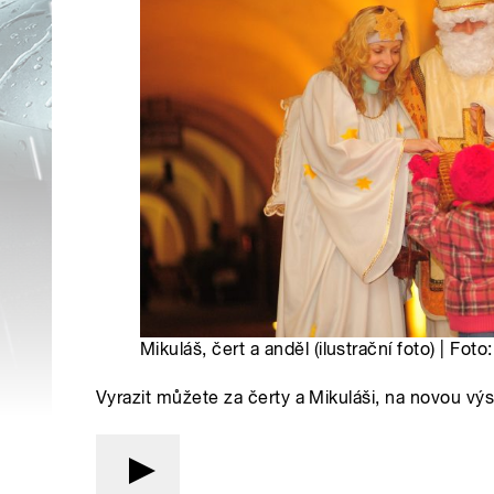
Mikuláš, čert a anděl (ilustrační foto) | Fo
Vyrazit můžete za čerty a Mikuláši, na novou výs