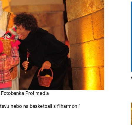
to: Fotobanka Profimedia
tavu nebo na basketball s filharmonií