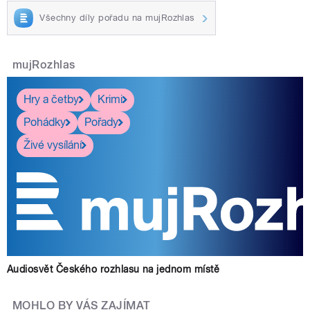
Všechny díly pořadu na mujRozhlas
mujRozhlas
Hry a četby
Krimi
Pohádky
Pořady
Živé vysílání
Audiosvět Českého rozhlasu na jednom místě
MOHLO BY VÁS ZAJÍMAT