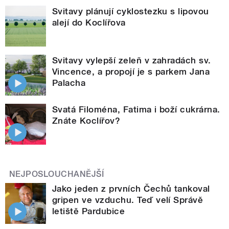
Svitavy plánují cyklostezku s lipovou
alejí do Koclířova
Svitavy vylepší zeleň v zahradách sv.
Vincence, a propojí je s parkem Jana
Palacha
Svatá Filoména, Fatima i boží cukrárna.
Znáte Koclířov?
NEJPOSLOUCHANĚJŠÍ
Jako jeden z prvních Čechů tankoval
gripen ve vzduchu. Teď velí Správě
letiště Pardubice