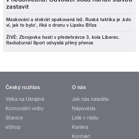
zastavit
Maskování a stokrát opakovaná lež. Ruská taktika je ‚kdo
ví, jak to bylo‘, říká o dronu v Lipsku Bříza
ŽIVĚ: Zbrojovka hostí v předehrávce 3. kola Liberec.
Radiožurnál Sport odvysílá přímý přenos
Český rozhlas
O nás
Válka na Ukrajině
Jak nás naladíte
Komunální volby
Nápověda
Stanice
Lidé v rádiu
eShop
Kariéra
Kontakt