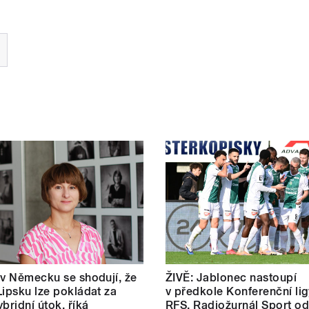
 v Německu se shodují, že
ŽIVĚ: Jablonec nastoupí
Lipsku lze pokládat za
v předkole Konferenční lig
bridní útok, říká
RFS, Radiožurnál Sport od