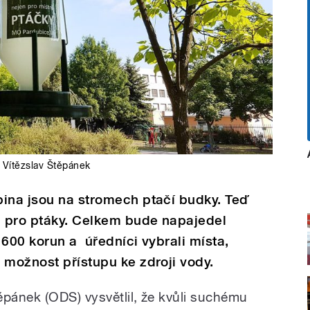
Vítězslav Štěpánek
bina jsou na stromech ptačí budky. Teď
a pro ptáky. Celkem bude napajedel
 600 korun a úředníci vybrali místa,
 možnost přístupu ke zdroji vody.
ěpánek (ODS) vysvětlil, že kvůli suchému