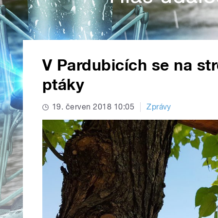
V Pardubicích se na st
ptáky
19. červen 2018 10:05
Zprávy