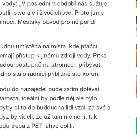
m vody: „V posledním období nás sužuje
ostlinstvo ale i živočichové. Proto jsme
pomoci. Městský obvod pro ně pořídil
udou umístěna na místa, kde ptáčci
emají přístup k jinému zdroji vody. Pítka
udou postupně na stromech přibývat,
edno stálo radnici přibližně sto korun.
odu do napajedel bude
zatím
dolévat
tarosta, ideální by podle něj ale bylo,
dyby si to do budoucna lidi vzali za své a
dyž by viděli, že už tam nic není, tak
odu třeba z PET lahve dolili.