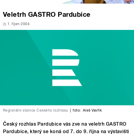
Veletrh GASTRO Pardubice
1. říjen 2004
Regionální stanice Českého rozhlasu
|
foto:
Aleš Vavřík
Český rozhlas Pardubice vás zve na veletrh GASTRO
Pardubice, který se koná od 7. do 9. října na výstavišti