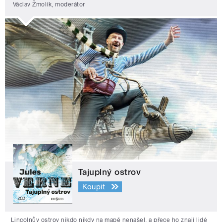
Václav Žmolík, moderátor
Tajuplný ostrov
Koupit
Lincolnův ostrov nikdo nikdy na mapě nenašel, a přece ho znají lidé