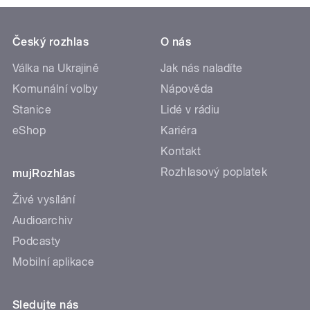
Český rozhlas
O nás
Válka na Ukrajině
Jak nás naladíte
Komunální volby
Nápověda
Stanice
Lidé v rádiu
eShop
Kariéra
Kontakt
Rozhlasový poplatek
mujRozhlas
Živé vysílání
Audioarchiv
Podcasty
Mobilní aplikace
Sledujte nás