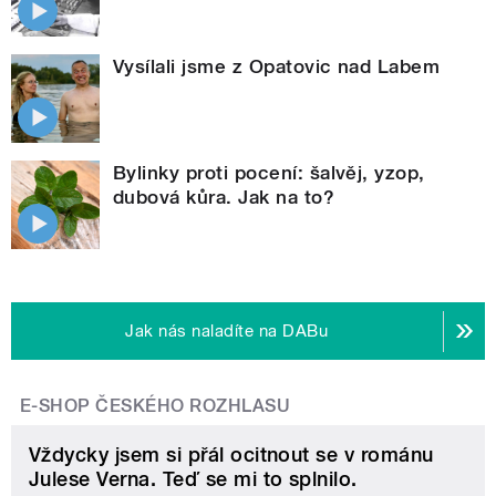
Vysílali jsme z Opatovic nad Labem
Bylinky proti pocení: šalvěj, yzop,
dubová kůra. Jak na to?
Jak nás naladíte na DABu
E-SHOP ČESKÉHO ROZHLASU
Vždycky jsem si přál ocitnout se v románu
Julese Verna. Teď se mi to splnilo.