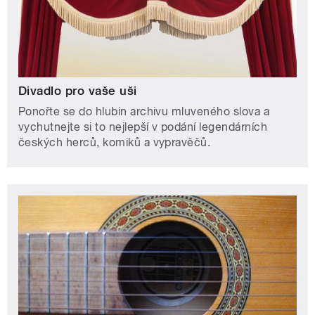
Divadlo pro vaše uši
Ponořte se do hlubin archivu mluveného slova a
vychutnejte si to nejlepší v podání legendárních
českých herců, komiků a vypravěčů.