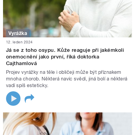
Vyrážka
12. leden 2024
Já se z toho osypu. Kůže reaguje při jakémkoli
onemocnění jako první, říká doktorka
Cajthamlová
Projev vyrážky na těle i obličeji může být příznakem
mnoha chorob. Některá navíc svědí, jiná bolí a některá
vadí spíš esteticky.