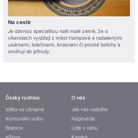
Na cestě
Je dávnou specialitou naší malé země, že o
víkendech vyrážejí z měst trampové s nabalenými
usárnami, teletinami, krosnami či prostě baťohy a
směřují do přírody.
Český rozhlas
O nás
Válka na Ukrajině
Jak nás naladíte
Komunální volby
Nápověda
Stanice
Lidé v rádiu
eShop
Kariéra