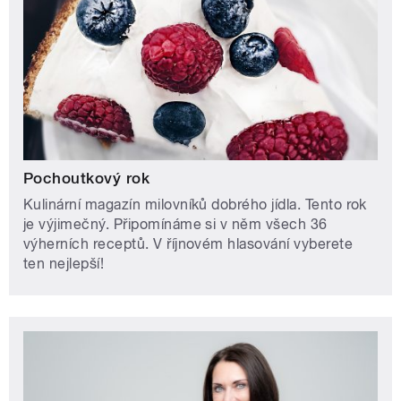
Pochoutkový rok
Kulinární magazín milovníků dobrého jídla. Tento rok
je výjimečný. Připomínáme si v něm všech 36
výherních receptů. V říjnovém hlasování vyberete
ten nejlepší!