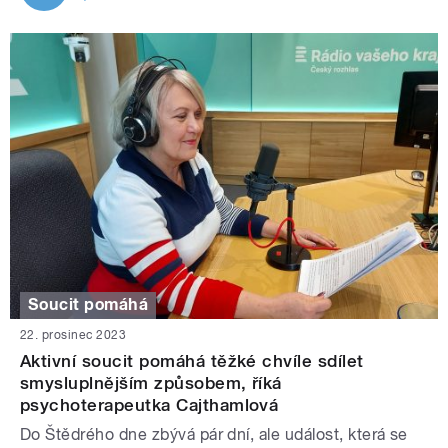
Soucit pomáhá
22. prosinec 2023
Aktivní soucit pomáhá těžké chvíle sdílet
smysluplnějším způsobem, říká
psychoterapeutka Cajthamlová
Do Štědrého dne zbývá pár dní, ale událost, která se