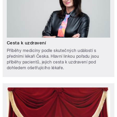
Cesta k uzdravení
Příběhy medicíny podle skutečných událostí s
předními lékaři Česka. Hlavní linkou pořadu jsou
příběhy pacientů, jejich cesta k uzdravení pod
dohledem ošetřujícího lékaře.