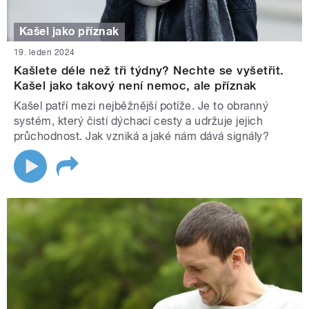
Kašel jako příznak
19. leden 2024
Kašlete déle než tři týdny? Nechte se vyšetřit.
Kašel jako takový není nemoc, ale příznak
Kašel patří mezi nejběžnější potíže. Je to obranný
systém, který čistí dýchací cesty a udržuje jejich
průchodnost. Jak vzniká a jaké nám dává signály?