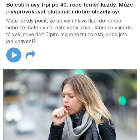
Bolestí hlavy trpí po 40. roce téměř každý. Může
ji vyprovokovat glutamát i dobře uleželý sýr
Máte někdy pocit, že se vám hlava tlačí do nohou
nebo že máte uvnitř ještě větší hlavu, která se vám do
té vaší nevejde? Trpíte migrenózní bolestí, nebo jste
jen unaveni?