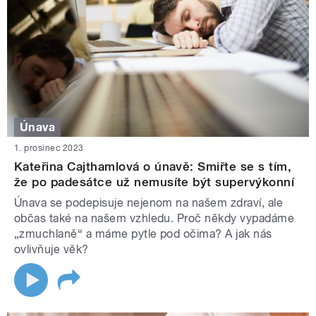
Únava
1. prosinec 2023
Kateřina Cajthamlová o únavě: Smiřte se s tím,
že po padesátce už nemusíte být supervýkonní
Únava se podepisuje nejenom na našem zdraví, ale
občas také na našem vzhledu. Proč někdy vypadáme
„zmuchlaně“ a máme pytle pod očima? A jak nás
ovlivňuje věk?