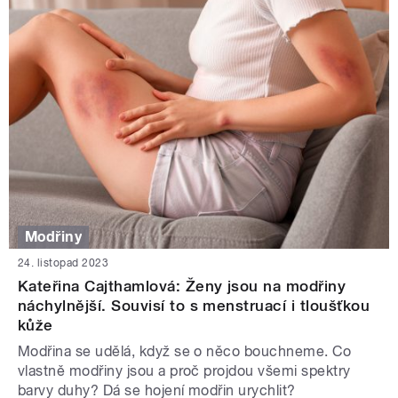
Modřiny
24. listopad 2023
Kateřina Cajthamlová: Ženy jsou na modřiny
náchylnější. Souvisí to s menstruací i tloušťkou
kůže
Modřina se udělá, když se o něco bouchneme. Co
vlastně modřiny jsou a proč projdou všemi spektry
barvy duhy? Dá se hojení modřin urychlit?