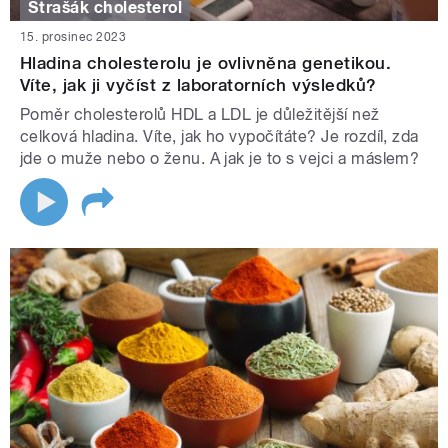
Strašák cholesterol
15. prosinec 2023
Hladina cholesterolu je ovlivněna genetikou.
Víte, jak ji vyčíst z laboratorních výsledků?
Poměr cholesterolů HDL a LDL je důležitější než
celková hladina. Víte, jak ho vypočítáte? Je rozdíl, zda
jde o muže nebo o ženu. A jak je to s vejci a máslem?