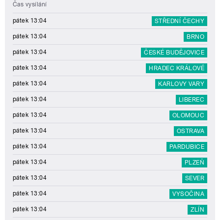
Čas vysílání
pátek 13:04
STŘEDNÍ ČECHY
pátek 13:04
BRNO
pátek 13:04
ČESKÉ BUDĚJOVICE
pátek 13:04
HRADEC KRÁLOVÉ
pátek 13:04
KARLOVY VARY
pátek 13:04
LIBEREC
pátek 13:04
OLOMOUC
pátek 13:04
OSTRAVA
pátek 13:04
PARDUBICE
pátek 13:04
PLZEŇ
pátek 13:04
SEVER
pátek 13:04
VYSOČINA
pátek 13:04
ZLÍN