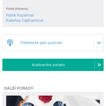
Pořad připravují
Patrik Rozehnal
Kateřina Cajthamlová
Odebírejte jako podcast
Audioarchiv pořadu
DALŠÍ POŘADY