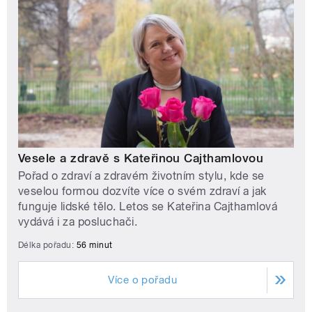
Vesele a zdravě s Kateřinou Cajthamlovou
Pořad o zdraví a zdravém životním stylu, kde se
veselou formou dozvíte více o svém zdraví a jak
funguje lidské tělo. Letos se Kateřina Cajthamlová
vydává i za posluchači.
Délka pořadu:
56 minut
Více o pořadu