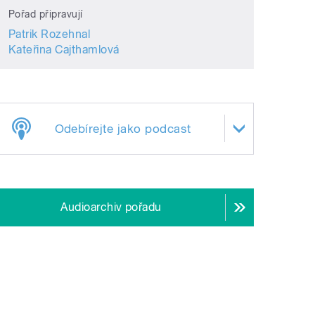
Pořad připravují
Patrik Rozehnal
Kateřina Cajthamlová
Odebírejte jako podcast
Audioarchiv pořadu