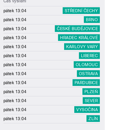
Čas vysílání
pátek 13:04
STŘEDNÍ ČECHY
pátek 13:04
BRNO
pátek 13:04
ČESKÉ BUDĚJOVICE
pátek 13:04
HRADEC KRÁLOVÉ
pátek 13:04
KARLOVY VARY
pátek 13:04
LIBEREC
pátek 13:04
OLOMOUC
pátek 13:04
OSTRAVA
pátek 13:04
PARDUBICE
pátek 13:04
PLZEŇ
pátek 13:04
SEVER
pátek 13:04
VYSOČINA
pátek 13:04
ZLÍN