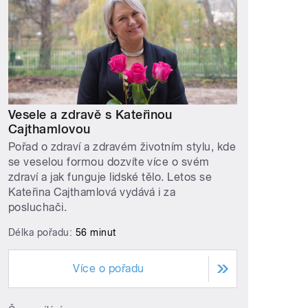
Vesele a zdravě s Kateřinou
Cajthamlovou
Pořad o zdraví a zdravém životním stylu, kde
se veselou formou dozvíte více o svém
zdraví a jak funguje lidské tělo. Letos se
Kateřina Cajthamlová vydává i za
posluchači.
Délka pořadu:
56 minut
Více o pořadu