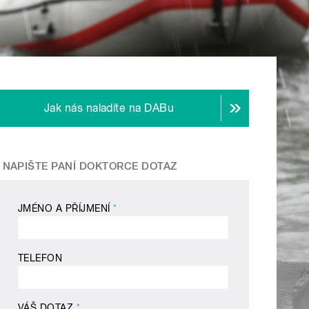
Jak nás naladíte na DABu
NAPIŠTE PANÍ DOKTORCE DOTAZ
JMÉNO A PŘÍJMENÍ
*
TELEFON
VÁŠ DOTAZ
*