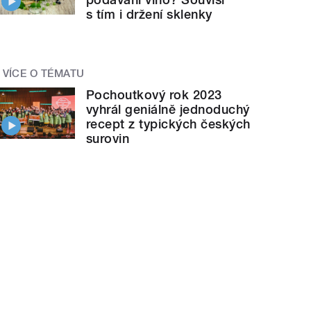
s tím i držení sklenky
VÍCE O TÉMATU
Pochoutkový rok 2023
vyhrál geniálně jednoduchý
recept z typických českých
surovin