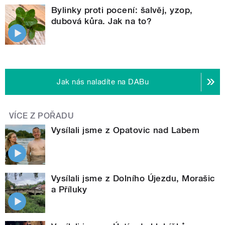
Bylinky proti pocení: šalvěj, yzop,
dubová kůra. Jak na to?
Jak nás naladíte na DABu
VÍCE Z POŘADU
Vysílali jsme z Opatovic nad Labem
Vysílali jsme z Dolního Újezdu, Morašic
a Příluky