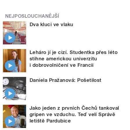
NEJPOSLOUCHANĚJŠÍ
Dva kluci ve vlaku
Leháro jí je cizí. Studentka přes léto
stihne americkou univerzitu
i dobrovolničení ve Francii
Daniela Pražanová: Pošetilost
Jako jeden z prvních Čechů tankoval
gripen ve vzduchu. Teď velí Správě
letiště Pardubice