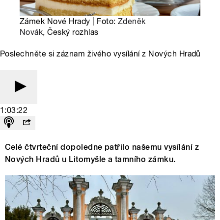
Zámek Nové Hrady | Foto:
Zdeněk
Novák
, Český rozhlas
Poslechněte si záznam živého vysílání z Nových Hradů
1:03:22
Celé čtvrteční dopoledne patřilo našemu vysílání z
Nových Hradů u Litomyšle a tamního zámku.