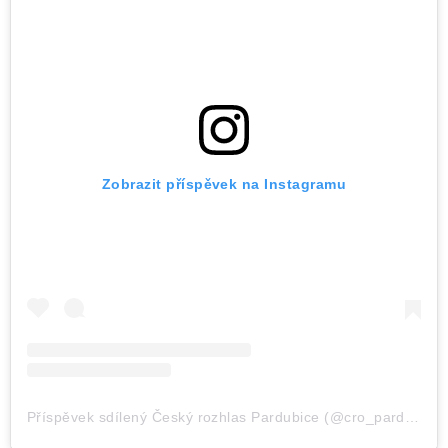
Zobrazit příspěvek na Instagramu
Příspěvek sdílený Český rozhlas Pardubice (@cro_pardubice)