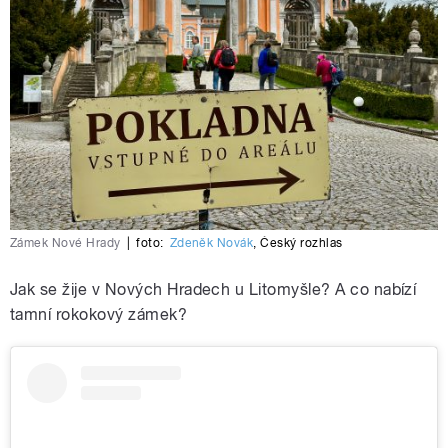
Zámek Nové Hrady
|
foto:
Zdeněk Novák
,
Český rozhlas
Jak se žije v Nových Hradech u Litomyšle? A co nabízí
tamní rokokový zámek?